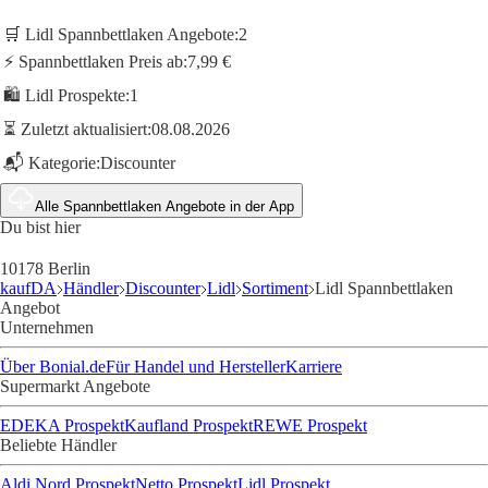
🛒 Lidl Spannbettlaken Angebote:
2
⚡ Spannbettlaken Preis ab:
7,99 €
🛍️ Lidl Prospekte:
1
⏳ Zuletzt aktualisiert:
08.08.2026
📬 Kategorie:
Discounter
Alle Spannbettlaken Angebote in der App
Du bist hier
10178 Berlin
kaufDA
Händler
Discounter
Lidl
Sortiment
Lidl Spannbettlaken
Angebot
Unternehmen
Über Bonial.de
Für Handel und Hersteller
Karriere
Supermarkt Angebote
EDEKA Prospekt
Kaufland Prospekt
REWE Prospekt
Beliebte Händler
Aldi Nord Prospekt
Netto Prospekt
Lidl Prospekt