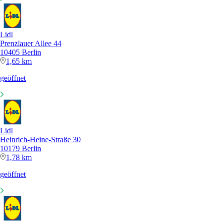
Lidl
Prenzlauer Allee 44
10405 Berlin
1,65 km
geöffnet
Lidl
Heinrich-Heine-Straße 30
10179 Berlin
1,78 km
geöffnet