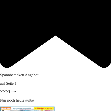
Spannbettlaken Angebot
auf Seite 1
XXXLutz
Nur noch heute gültig