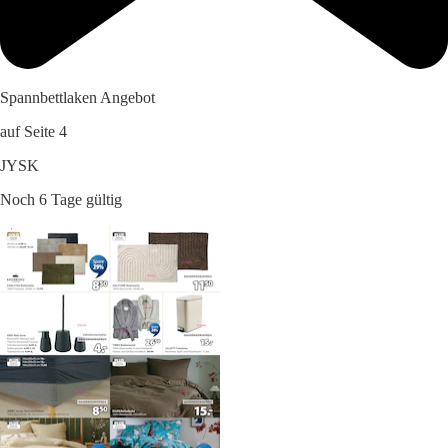
Spannbettlaken Angebot
auf Seite 4
JYSK
Noch 6 Tage gültig