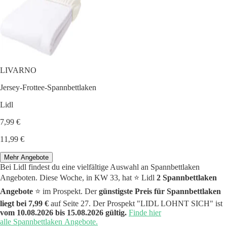
LIVARNO
Jersey-Frottee-Spannbettlaken
Lidl
7,99 €
11,99 €
Mehr Angebote
Bei Lidl findest du eine vielfältige Auswahl an Spannbettlaken
Angeboten. Diese Woche, in KW 33, hat ⭐️ Lidl
2 Spannbettlaken
Angebote
⭐️ im Prospekt. Der
günstigste Preis für Spannbettlaken
liegt bei 7,99 €
auf Seite 27. Der Prospekt "LIDL LOHNT SICH" ist
vom 10.08.2026 bis 15.08.2026 gültig.
Finde hier
alle Spannbettlaken Angebote.