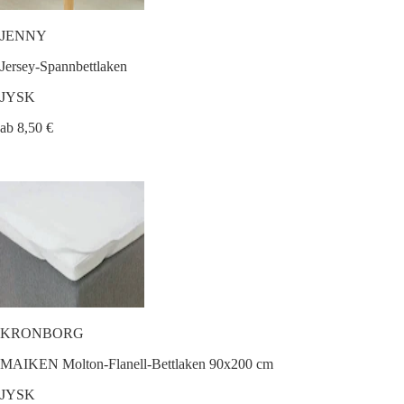
JENNY
Jersey-Spannbettlaken
JYSK
ab 8,50 €
KRONBORG
MAIKEN Molton-Flanell-Bettlaken 90x200 cm
JYSK