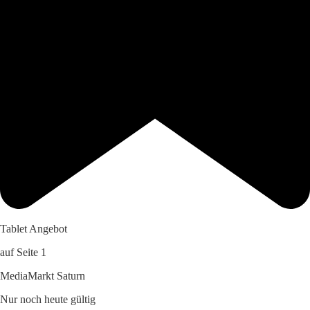
Tablet Angebot
auf Seite 1
MediaMarkt Saturn
Nur noch heute gültig