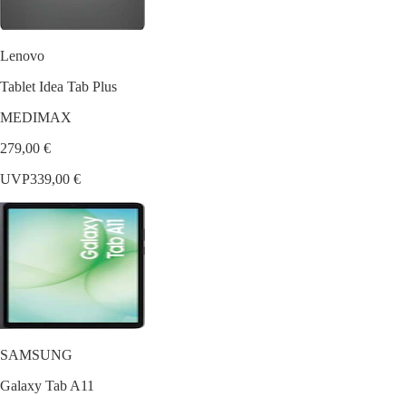
Lenovo
Tablet Idea Tab Plus
MEDIMAX
279,00 €
UVP
339,00 €
SAMSUNG
Galaxy Tab A11