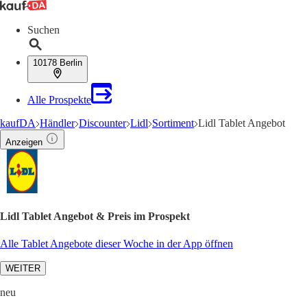
Suchen
10178 Berlin
Alle Prospekte
kaufDA
Händler
Discounter
Lidl
Sortiment
Lidl Tablet Angebot
Anzeigen
Lidl Tablet Angebot & Preis im Prospekt
Alle Tablet Angebote dieser Woche in der App öffnen
WEITER
neu