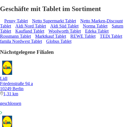
Geschäfte mit Tablet im Sortiment
Penny Tablet
Netto Supermarkt Tablet
Netto Marken-Discount
Tablet
Aldi Nord Tablet
Aldi Süd Tablet
Norma Tablet
Saturn
Tablet
Kaufland Tablet
Woolworth Tablet
Edeka Tablet
Rossmann Tablet
Marktkauf Tablet
REWE Tablet
TEDi Tablet
famila Nordwest Tablet
Globus Tablet
Nächstgelegene Filialen
Lidl
Friedenstraße 94 a
10249 Berlin
1,31 km
geschlossen