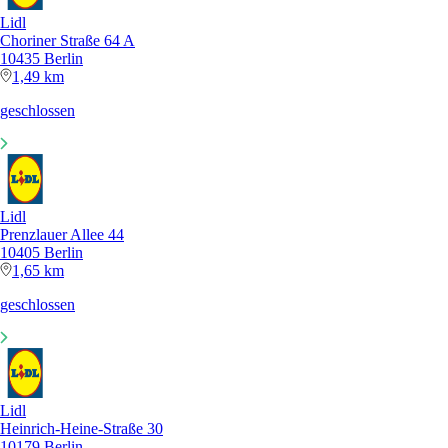
Lidl
Choriner Straße 64 A
10435 Berlin
1,49 km
geschlossen
Lidl
Prenzlauer Allee 44
10405 Berlin
1,65 km
geschlossen
Lidl
Heinrich-Heine-Straße 30
10179 Berlin