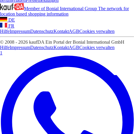
herunterladen
Pressemeldungen
Member of Bonial International Group
The network for
location based shopping information
DE
FR
Hilfe
Impressum
Datenschutz
Kontakt
AGB
Cookies verwalten
© 2008 - 2026 kaufDA Ein Portal der Bonial International GmbH
Hilfe
Impressum
Datenschutz
Kontakt
AGB
Cookies verwalten
1