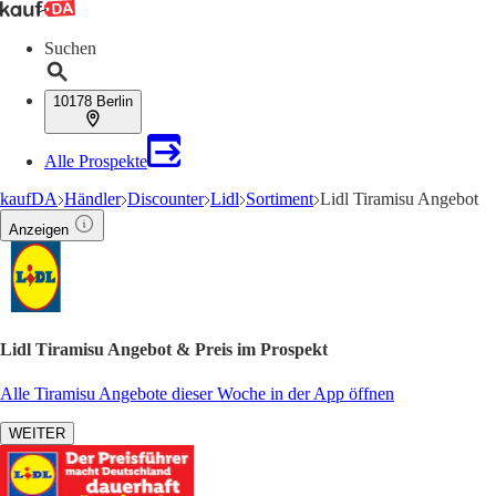
Suchen
10178 Berlin
Alle Prospekte
kaufDA
Händler
Discounter
Lidl
Sortiment
Lidl Tiramisu Angebot
Anzeigen
Lidl Tiramisu Angebot & Preis im Prospekt
Alle Tiramisu Angebote dieser Woche in der App öffnen
WEITER