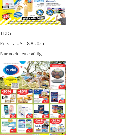
TEDi
Fr. 31.7. - Sa. 8.8.2026
Nur noch heute gültig