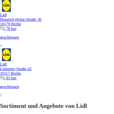
Lidl
Heinrich-Heine-Straße 30
10179 Berlin
1,78 km
geschlossen
Lidl
Leipziger Straße 42
10117 Berlin
1,91 km
geschlossen
Sortiment und Angebote von Lidl