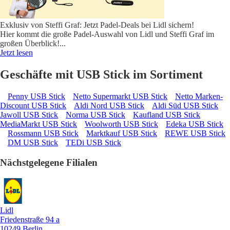
Exklusiv von Steffi Graf: Jetzt Padel-Deals bei Lidl sichern!
Hier kommt die große Padel-Auswahl von Lidl und Steffi Graf im
großen Überblick!
...
Jetzt lesen
Geschäfte mit USB Stick im Sortiment
Penny USB Stick
Netto Supermarkt USB Stick
Netto Marken-
Discount USB Stick
Aldi Nord USB Stick
Aldi Süd USB Stick
Jawoll USB Stick
Norma USB Stick
Kaufland USB Stick
MediaMarkt USB Stick
Woolworth USB Stick
Edeka USB Stick
Rossmann USB Stick
Marktkauf USB Stick
REWE USB Stick
DM USB Stick
TEDi USB Stick
Nächstgelegene Filialen
Lidl
Friedenstraße 94 a
10249 Berlin