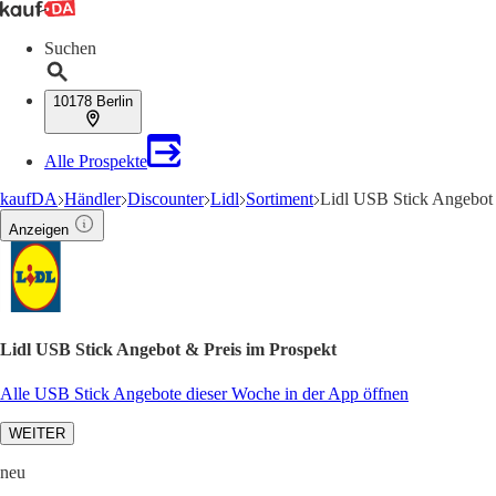
Suchen
10178 Berlin
Alle Prospekte
kaufDA
Händler
Discounter
Lidl
Sortiment
Lidl USB Stick Angebot
Anzeigen
Lidl USB Stick Angebot & Preis im Prospekt
Alle USB Stick Angebote dieser Woche in der App öffnen
WEITER
neu