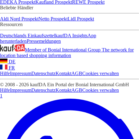
EDEKA Prospekt
Kaufland Prospekt
REWE Prospekt
Beliebte Händler
Aldi Nord Prospekt
Netto Prospekt
Lidl Prospekt
Ressourcen
Deutschlands Einkaufszettel
kaufDA Insights
App
herunterladen
Pressemeldungen
Member of Bonial International Group
The network for
location based shopping information
DE
FR
Hilfe
Impressum
Datenschutz
Kontakt
AGB
Cookies verwalten
© 2008 - 2026 kaufDA Ein Portal der Bonial International GmbH
Hilfe
Impressum
Datenschutz
Kontakt
AGB
Cookies verwalten
1