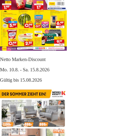
Netto Marken-Discount
Mo. 10.8. - Sa. 15.8.2026
Gültig bis 15.08.2026