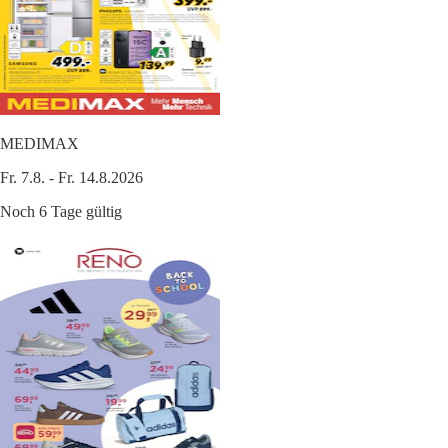
MEDIMAX
Fr. 7.8. - Fr. 14.8.2026
Noch 6 Tage gültig