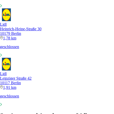
Lidl
Heinrich-Heine-Straße 30
10179 Berlin
1,78 km
geschlossen
Lidl
Leipziger Straße 42
10117 Berlin
1,91 km
geschlossen