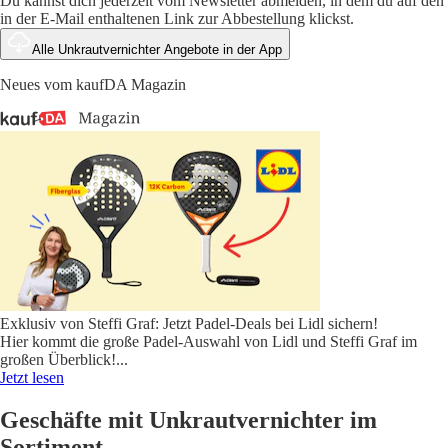
Du kannst dich jederzeit vom Newsletter abmelden, in dem du auf den
in der E-Mail enthaltenen Link zur Abbestellung klickst.
Alle Unkrautvernichter Angebote in der App
Neues vom kaufDA Magazin
Exklusiv von Steffi Graf: Jetzt Padel-Deals bei Lidl sichern!
Hier kommt die große Padel-Auswahl von Lidl und Steffi Graf im
großen Überblick!
...
Jetzt lesen
Geschäfte mit Unkrautvernichter im
Sortiment