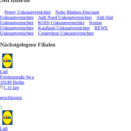
Penny Unkrautvernichter
Netto Marken-Discount
Unkrautvernichter
Aldi Nord Unkrautvernichter
Aldi Süd
Unkrautvernichter
KODi Unkrautvernichter
Norma
Unkrautvernichter
Kaufland Unkrautvernichter
REWE
Unkrautvernichter
Centershop Unkrautvernichter
Nächstgelegene Filialen
Lidl
Friedenstraße 94 a
10249 Berlin
1,31 km
geschlossen
Lidl