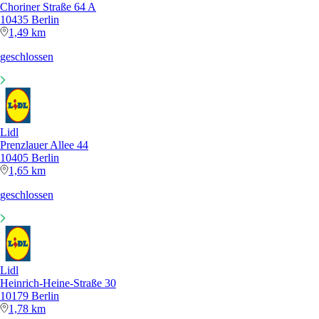
Choriner Straße 64 A
10435 Berlin
1,49 km
geschlossen
Lidl
Prenzlauer Allee 44
10405 Berlin
1,65 km
geschlossen
Lidl
Heinrich-Heine-Straße 30
10179 Berlin
1,78 km