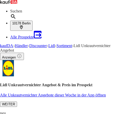
Suchen
10178 Berlin
Alle Prospekte
kaufDA
Händler
Discounter
Lidl
Sortiment
Lidl Unkrautvernichter
Angebot
Anzeigen
Lidl Unkrautvernichter Angebot & Preis im Prospekt
Alle Unkrautvernichter Angebote dieser Woche in der App öffnen
WEITER
neu