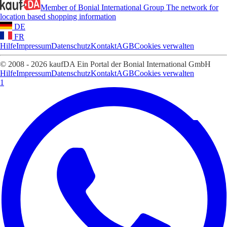
Member of Bonial International Group
The network for
location based shopping information
DE
FR
Hilfe
Impressum
Datenschutz
Kontakt
AGB
Cookies verwalten
© 2008 - 2026 kaufDA Ein Portal der Bonial International GmbH
Hilfe
Impressum
Datenschutz
Kontakt
AGB
Cookies verwalten
1