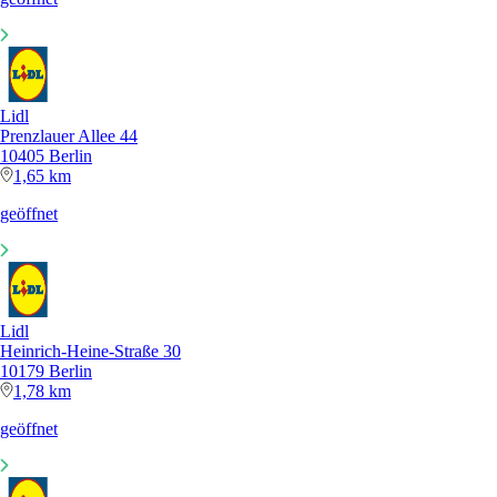
Lidl
Prenzlauer Allee 44
10405 Berlin
1,65 km
geöffnet
Lidl
Heinrich-Heine-Straße 30
10179 Berlin
1,78 km
geöffnet