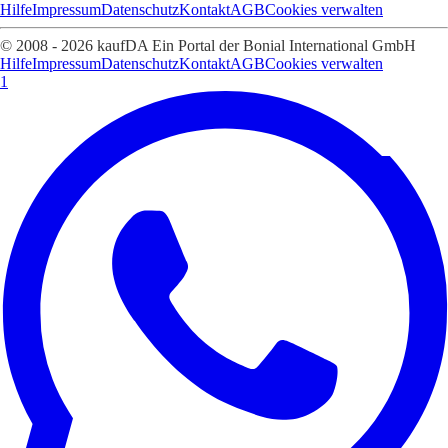
Hilfe
Impressum
Datenschutz
Kontakt
AGB
Cookies verwalten
© 2008 - 2026 kaufDA Ein Portal der Bonial International GmbH
Hilfe
Impressum
Datenschutz
Kontakt
AGB
Cookies verwalten
1