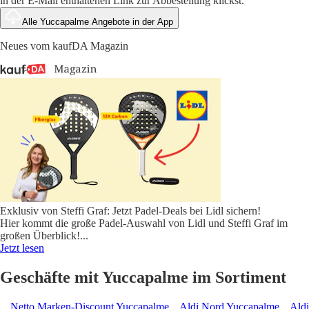
in der E-Mail enthaltenen Link zur Abbestellung klickst.
Alle Yuccapalme Angebote in der App
Neues vom kaufDA Magazin
Exklusiv von Steffi Graf: Jetzt Padel-Deals bei Lidl sichern!
Hier kommt die große Padel-Auswahl von Lidl und Steffi Graf im
großen Überblick!
...
Jetzt lesen
Geschäfte mit Yuccapalme im Sortiment
Netto Marken-Discount Yuccapalme
Aldi Nord Yuccapalme
Aldi