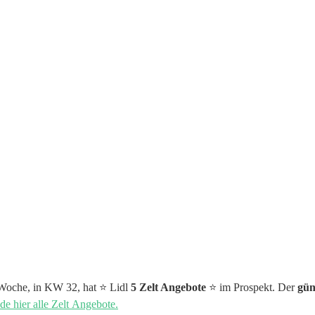
 Woche, in KW 32, hat ⭐️ Lidl
5 Zelt Angebote
⭐️ im Prospekt. Der
güns
de hier alle Zelt Angebote.