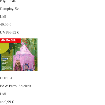
High Peak
Camping-Set
Lidl
49,99 €
UVP
99,95 €
LUPILU
PAW Patrol Spielzelt
Lidl
ab 9,99 €