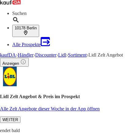
Suchen
10178 Berlin
Alle Prospekte
kaufDA
Händler
Discounter
Lidl
Sortiment
Lidl Zelt Angebot
Anzeigen
Lidl Zelt Angebot & Preis im Prospekt
Alle Zelt Angebote dieser Woche in der App öffnen
WEITER
endet bald