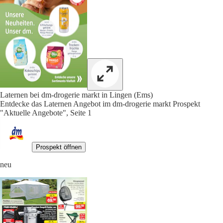
Laternen bei dm-drogerie markt in Lingen (Ems)
Entdecke das Laternen Angebot im dm-drogerie markt Prospekt
"Aktuelle Angebote", Seite 1
Prospekt öffnen
neu