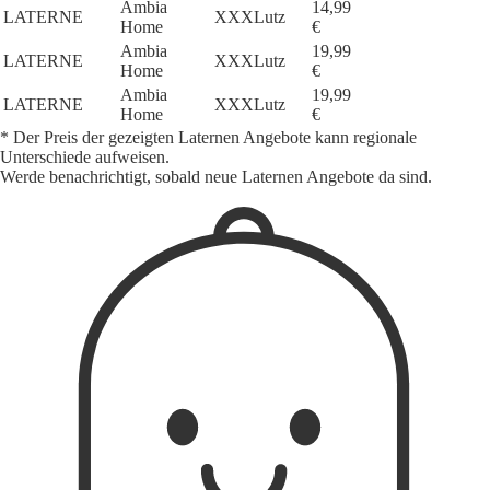
Ambia
14,99
LATERNE
XXXLutz
Home
€
Ambia
19,99
LATERNE
XXXLutz
Home
€
Ambia
19,99
LATERNE
XXXLutz
Home
€
* Der Preis der gezeigten Laternen Angebote kann regionale
Unterschiede aufweisen.
Werde benachrichtigt, sobald neue Laternen Angebote da sind.
1