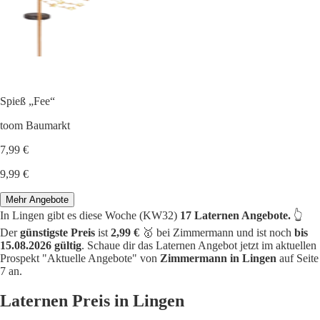
Spieß „Fee“
toom Baumarkt
7,99 €
9,99 €
Mehr Angebote
In Lingen gibt es diese Woche (KW32)
17 Laternen Angebote.
👆
Der
günstigste Preis
ist
2,99 €
🥇 bei Zimmermann und ist noch
bis
15.08.2026 gültig
. Schaue dir das Laternen Angebot jetzt im aktuellen
Prospekt "Aktuelle Angebote" von
Zimmermann in Lingen
auf Seite
7 an.
Laternen Preis in Lingen