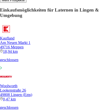
Mehr Prospekte
Einkaufsmöglichkeiten für Laternen in Lingen &
Umgebung
Kaufland
Am Neuen Markt 1
49716 Meppen
18,94 km
geschlossen
Woolworth
Lookenstraße 26
49808 Lingen (Ems)
0,47 km
geschlossen