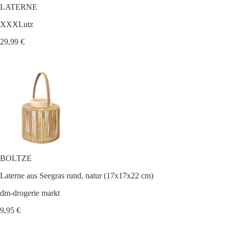
LATERNE
XXXLutz
29,99 €
BOLTZE
Laterne aus Seegras rund, natur (17x17x22 cm)
dm-drogerie markt
9,95 €