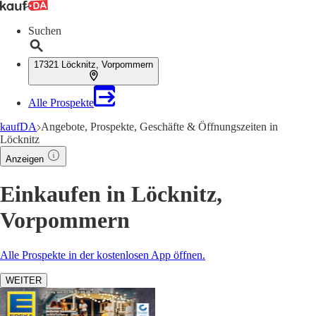
Suchen
17321 Löcknitz, Vorpommern
Alle Prospekte
kaufDA
Angebote, Prospekte, Geschäfte & Öffnungszeiten in
Löcknitz
Anzeigen
Einkaufen in Löcknitz,
Vorpommern
Alle Prospekte in der kostenlosen App öffnen.
WEITER