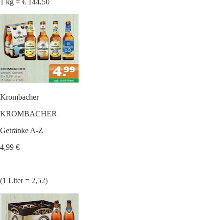
1 kg = € 144,50
Krombacher
KROMBACHER
Getränke A-Z
4,99 €
(1 Liter = 2,52)