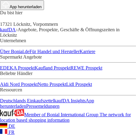
App herunterladen
Du bist hier
17321 Löcknitz, Vorpommern
kaufDA
Angebote, Prospekte, Geschäfte & Öffnungszeiten in
Löcknitz
Unternehmen
Über Bonial.de
Für Handel und Hersteller
Karriere
Supermarkt Angebote
EDEKA Prospekt
Kaufland Prospekt
REWE Prospekt
Beliebte Händler
Aldi Nord Prospekt
Netto Prospekt
Lidl Prospekt
Ressourcen
Deutschlands Einkaufszettel
kaufDA Insights
App
herunterladen
Pressemeldungen
Member of Bonial International Group
The network for
location based shopping information
DE
FR