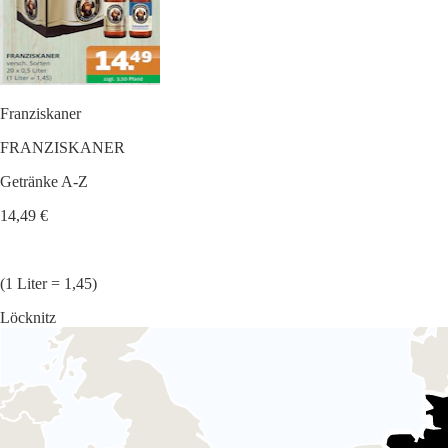
Franziskaner
FRANZISKANER
Getränke A-Z
14,49 €
(1 Liter = 1,45)
Löcknitz