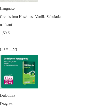
Langnese
Cremissimo Haselnuss Vanilla Schokolade
nahkauf
1,59 €
(1 l = 1.22)
DulcoLax
Dragees