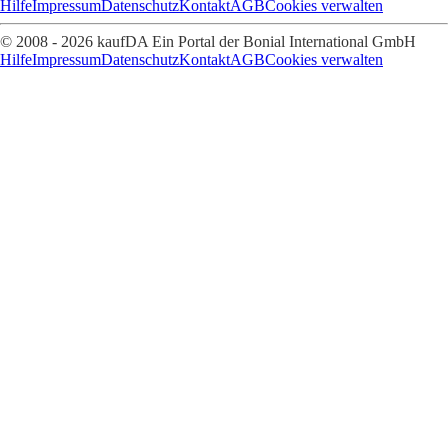
Hilfe
Impressum
Datenschutz
Kontakt
AGB
Cookies verwalten
© 2008 - 2026 kaufDA Ein Portal der Bonial International GmbH
Hilfe
Impressum
Datenschutz
Kontakt
AGB
Cookies verwalten