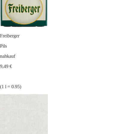
Freiberger
Pils
nahkauf
9,49 €
(1 l = 0.95)