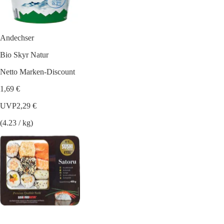
Andechser
Bio Skyr Natur
Netto Marken-Discount
1,69 €
UVP
2,29 €
(4.23 / kg)