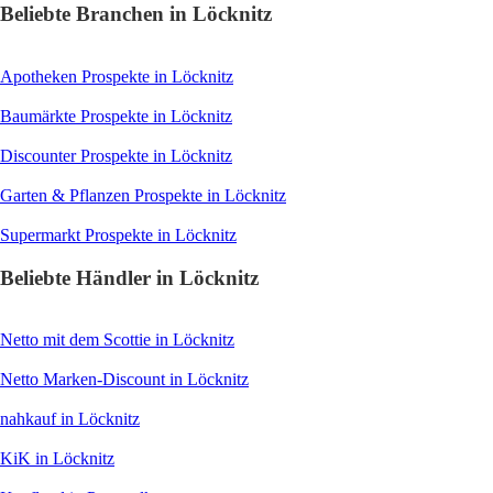
Beliebte Branchen in Löcknitz
Apotheken
Prospekte in Löcknitz
Baumärkte
Prospekte in Löcknitz
Discounter
Prospekte in Löcknitz
Garten & Pflanzen
Prospekte in Löcknitz
Supermarkt
Prospekte in Löcknitz
Beliebte Händler in Löcknitz
Netto mit dem Scottie
in Löcknitz
Netto Marken-Discount
in Löcknitz
nahkauf
in Löcknitz
KiK
in Löcknitz