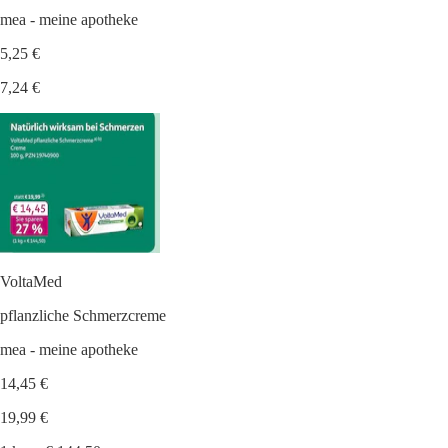
mea - meine apotheke
5,25 €
7,24 €
VoltaMed
pflanzliche Schmerzcreme
mea - meine apotheke
14,45 €
19,99 €