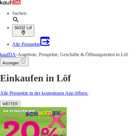
Suchen
56332 Löf
Alle Prospekte
kaufDA
Angebote, Prospekte, Geschäfte & Öffnungszeiten in Löf
Anzeigen
Einkaufen in Löf
Alle Prospekte in der kostenlosen App öffnen.
WEITER