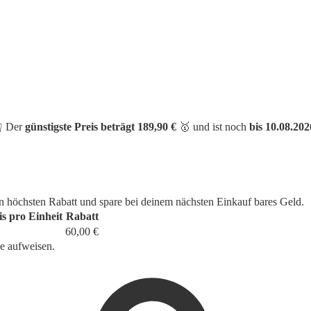
👆 Der
günstigste Preis beträgt 189,90 €
🥇 und ist noch
bis 10.08.202
n höchsten Rabatt und spare bei deinem nächsten Einkauf bares Geld.
is pro Einheit
Rabatt
60,00 €
e aufweisen.