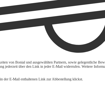
keiten von Bonial und ausgewählten Partnern, sowie gelegentliche Bewe
igung jederzeit über den Link in jeder E-Mail widerrufen. Weitere Inf
n der E-Mail enthaltenen Link zur Abbestellung klickst.