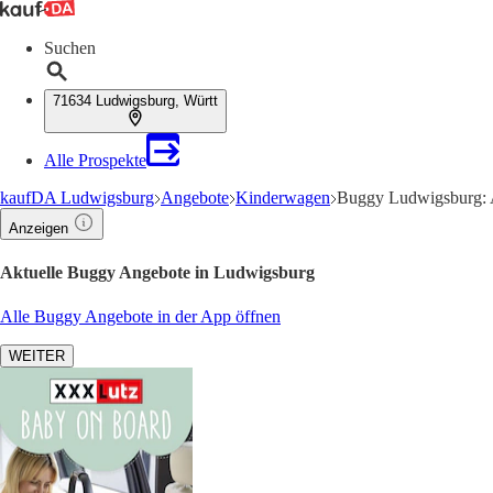
Suchen
71634 Ludwigsburg, Württ
Alle Prospekte
kaufDA Ludwigsburg
Angebote
Kinderwagen
Buggy Ludwigsburg: 
Anzeigen
Aktuelle Buggy Angebote in Ludwigsburg
Alle Buggy Angebote in der App öffnen
WEITER