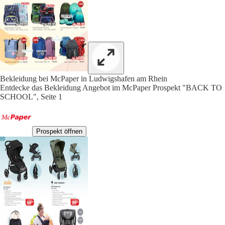
Bekleidung bei McPaper in Ludwigshafen am Rhein
Entdecke das Bekleidung Angebot im McPaper Prospekt "BACK TO
SCHOOL", Seite 1
Prospekt öffnen