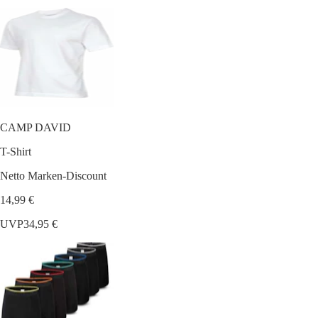
CAMP DAVID
T-Shirt
Netto Marken-Discount
14,99 €
UVP
34,95 €