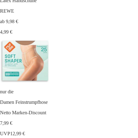
Latex Handschuhe
REWE
ab 9,98 €
4,99 €
nur die
Damen Feinstrumpfhose
Netto Marken-Discount
7,99 €
UVP
12,99 €