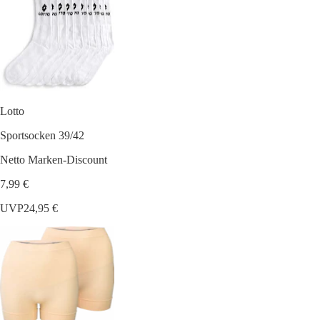
Lotto
Sportsocken 39/42
Netto Marken-Discount
7,99 €
UVP
24,95 €