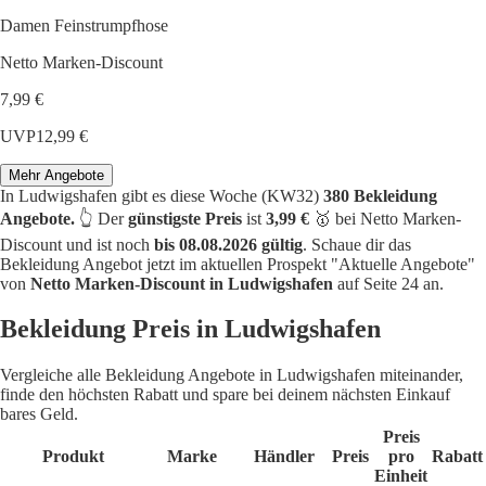
Damen Feinstrumpfhose
Netto Marken-Discount
7,99 €
UVP
12,99 €
Mehr Angebote
In Ludwigshafen gibt es diese Woche (KW32)
380 Bekleidung
Angebote.
👆 Der
günstigste Preis
ist
3,99 €
🥇 bei Netto Marken-
Discount und ist noch
bis 08.08.2026 gültig
. Schaue dir das
Bekleidung Angebot jetzt im aktuellen Prospekt "Aktuelle Angebote"
von
Netto Marken-Discount in Ludwigshafen
auf Seite 24 an.
Bekleidung Preis in Ludwigshafen
Vergleiche alle Bekleidung Angebote in Ludwigshafen miteinander,
finde den höchsten Rabatt und spare bei deinem nächsten Einkauf
bares Geld.
Preis
Produkt
Marke
Händler
Preis
pro
Rabatt
Einheit