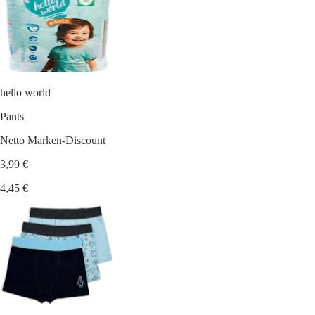
hello world
Pants
Netto Marken-Discount
3,99 €
4,45 €