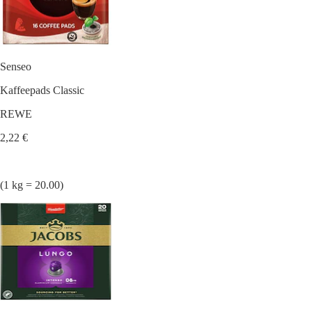
Senseo
Kaffeepads Classic
REWE
2,22 €
(1 kg = 20.00)