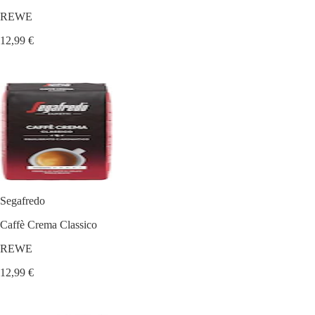
REWE
12,99 €
Segafredo
Caffè Crema Classico
REWE
12,99 €