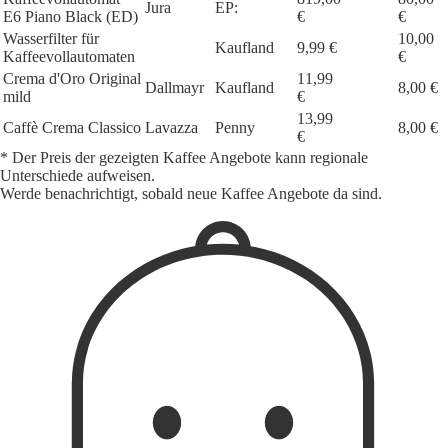
Jura
EP:
E6 Piano Black (ED)
€
€
Wasserfilter für
10,00
Kaufland
9,99 €
Kaffeevollautomaten
€
Crema d'Oro Original
11,99
Dallmayr
Kaufland
8,00 €
mild
€
13,99
Caffè Crema Classico
Lavazza
Penny
8,00 €
€
* Der Preis der gezeigten Kaffee Angebote kann regionale
Unterschiede aufweisen.
Werde benachrichtigt, sobald neue Kaffee Angebote da sind.
1