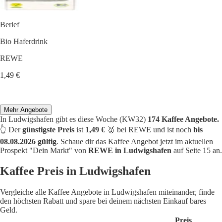
Berief
Bio Haferdrink
REWE
1,49 €
Mehr Angebote
In Ludwigshafen gibt es diese Woche (KW32)
174 Kaffee Angebote.
👆 Der
günstigste Preis
ist
1,49 €
🥇 bei REWE und ist noch
bis
08.08.2026 gültig
. Schaue dir das Kaffee Angebot jetzt im aktuellen
Prospekt "Dein Markt" von
REWE in Ludwigshafen
auf Seite 15 an.
Kaffee Preis in Ludwigshafen
Vergleiche alle Kaffee Angebote in Ludwigshafen miteinander, finde
den höchsten Rabatt und spare bei deinem nächsten Einkauf bares
Geld.
Preis