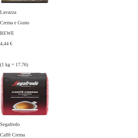
Lavazza
Crema e Gusto
REWE
4,44 €
(1 kg = 17.76)
Segafredo
Caffè Crema