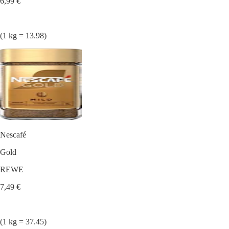
6,99 €
(1 kg = 13.98)
Nescafé
Gold
REWE
7,49 €
(1 kg = 37.45)