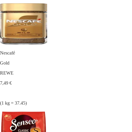
Nescafé
Gold
REWE
7,49 €
(1 kg = 37.45)