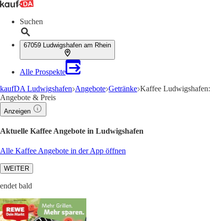
Suchen
67059 Ludwigshafen am Rhein
Alle Prospekte
kaufDA Ludwigshafen
Angebote
Getränke
Kaffee Ludwigshafen:
Angebote & Preis
Anzeigen
Aktuelle Kaffee Angebote in Ludwigshafen
Alle Kaffee Angebote in der App öffnen
WEITER
endet bald