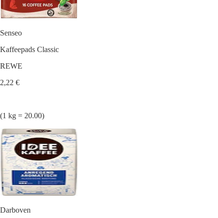
Senseo
Kaffeepads Classic
REWE
2,22 €
(1 kg = 20.00)
Darboven