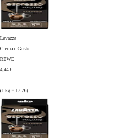
Lavazza
Crema e Gusto
REWE
4,44 €
(1 kg = 17.76)