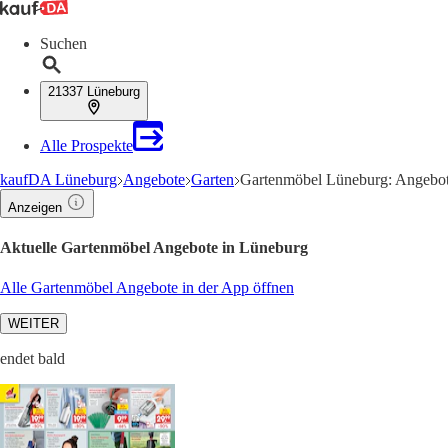
Suchen
21337 Lüneburg
Alle Prospekte
kaufDA Lüneburg
Angebote
Garten
Gartenmöbel Lüneburg: Angebot
Anzeigen
Aktuelle Gartenmöbel Angebote in Lüneburg
Alle Gartenmöbel Angebote in der App öffnen
WEITER
endet bald