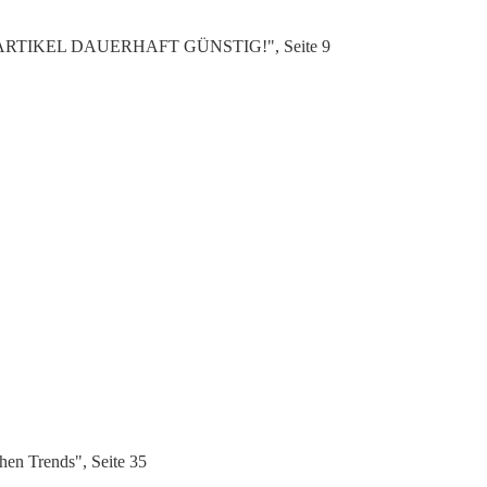
00e ARTIKEL DAUERHAFT GÜNSTIG!", Seite 9
en Trends", Seite 35