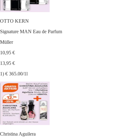
OTTO KERN
Signature MAN Eau de Parfum
Müller
10,95 €
13,95 €
1) € 365.00/1l
Christina Aguilera