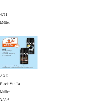
4711
Müller
AXE
Black Vanilla
Müller
3,33 €