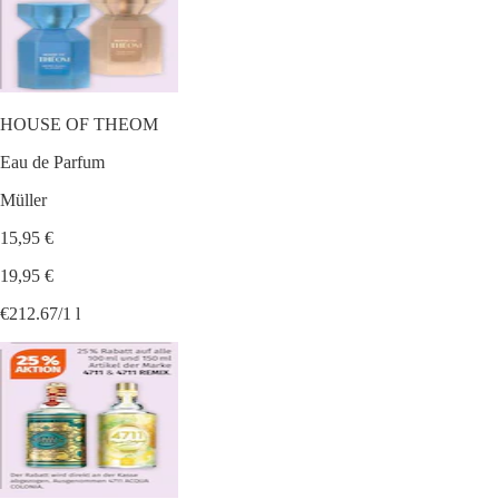
HOUSE OF THEOM
Eau de Parfum
Müller
15,95 €
19,95 €
€212.67/1 l