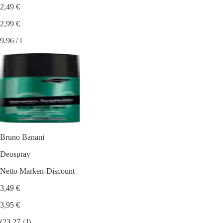
2,49 €
2,99 €
9.96 / l
Bruno Banani
Deospray
Netto Marken-Discount
3,49 €
3,95 €
(23.27 / l)