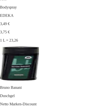
Bodyspray
EDEKA
3,49 €
3,75 €
1 L = 23,26
Bruno Banani
Duschgel
Netto Marken-Discount