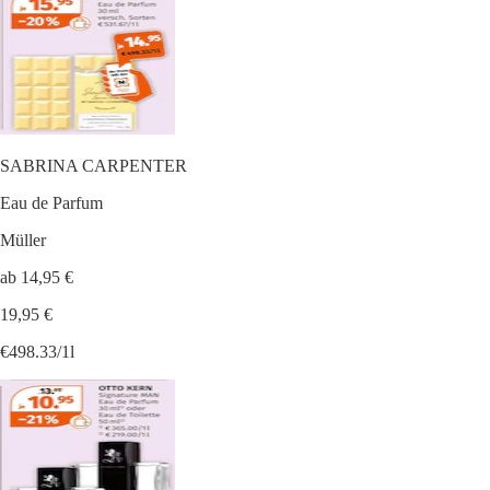
SABRINA CARPENTER
Eau de Parfum
Müller
ab 14,95 €
19,95 €
€498.33/1l