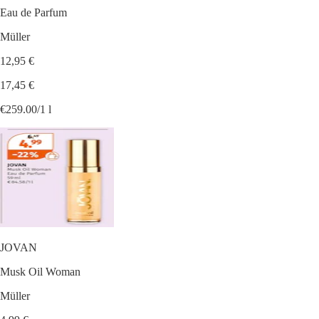
Eau de Parfum
Müller
12,95 €
17,45 €
€259.00/1 l
JOVAN
Musk Oil Woman
Müller