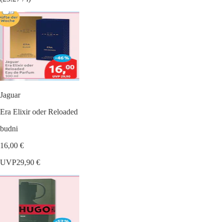
Jaguar
Era Elixir oder Reloaded
budni
16,00 €
UVP
29,90 €