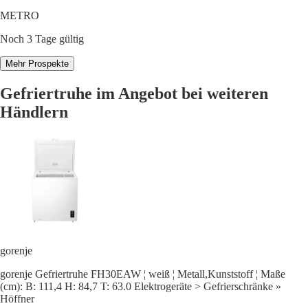
METRO
Noch 3 Tage gültig
Mehr Prospekte
Gefriertruhe im Angebot bei weiteren
Händlern
gorenje
gorenje Gefriertruhe FH30EAW ¦ weiß ¦ Metall,Kunststoff ¦ Maße
(cm): B: 111,4 H: 84,7 T: 63.0 Elektrogeräte > Gefrierschränke »
Höffner