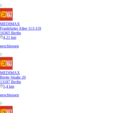
MEDIMAX
Frankfurter Allee 113-119
10365 Berlin
4,21 km
geschlossen
MEDIMAX
Breite Straße 20
13187 Berlin
5,4 km
geschlossen