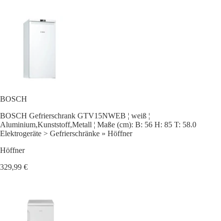
BOSCH
BOSCH Gefrierschrank GTV15NWEB ¦ weiß ¦
Aluminium,Kunststoff,Metall ¦ Maße (cm): B: 56 H: 85 T: 58.0
Elektrogeräte > Gefrierschränke » Höffner
Höffner
329,99 €