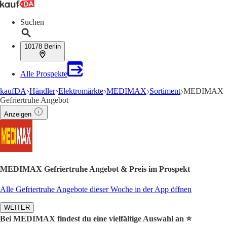
Suchen
10178 Berlin
Alle Prospekte
kaufDA
Händler
Elektromärkte
MEDIMAX
Sortiment
MEDIMAX
Gefriertruhe Angebot
Anzeigen
MEDIMAX Gefriertruhe Angebot & Preis im Prospekt
Alle Gefriertruhe Angebote dieser Woche in der App öffnen
WEITER
Bei MEDIMAX findest du eine vielfältige Auswahl an ⭐️