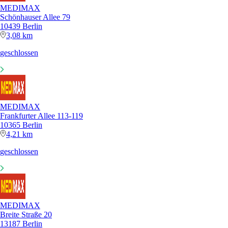
MEDIMAX
Schönhauser Allee 79
10439 Berlin
3,08 km
geschlossen
MEDIMAX
Frankfurter Allee 113-119
10365 Berlin
4,21 km
geschlossen
MEDIMAX
Breite Straße 20
13187 Berlin