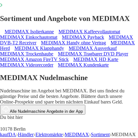
Sortiment und Angebote von MEDIMAX
MEDIMAX Isolierkanne
MEDIMAX Kaffeevollautomat
MEDIMAX Einkochautomat
MEDIMAX Payback
MEDIMAX
DVB-T2 Receiver
MEDIMAX Handy ohne Vertrag
MEDIMAX
Herd
MEDIMAX Klapphandy
MEDIMAX Ausverkauf
MEDIMAX Trockenhaube
MEDIMAX Tragbarer DVD Player
MEDIMAX Amazon FireTV Stick
MEDIMAX HD Karte
MEDIMAX Videorecorder
MEDIMAX Kundenkarte
MEDIMAX Nudelmaschine
Nudelmaschine im Angebot bei MEDIMAX. Bei uns findest du
günstige Preise und die besten Angebote. Blättere durch unsere
Online-Prospekte und spare beim nächsten Einkauf bares Geld.
Alle Nudelmaschine Angebote in der App
Du bist hier
10178 Berlin
kaufDA
Händler
Elektromärkte
MEDIMAX
Sortiment
MEDIMAX