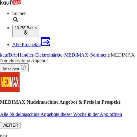
Suchen
10178 Berlin
Alle Prospekte
kaufDA
Händler
Elektromärkte
MEDIMAX
Sortiment
MEDIMAX
Nudelmaschine Angebot
Anzeigen
MEDIMAX Nudelmaschine Angebot & Preis im Prospekt
Alle Nudelmaschine Angebote dieser Woche in der App öffnen
WEITER
neu