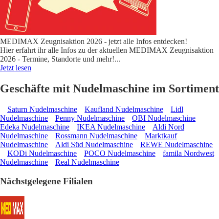
MEDIMAX Zeugnisaktion 2026 - jetzt alle Infos entdecken!
Hier erfahrt ihr alle Infos zu der aktuellen MEDIMAX Zeugnisaktion
2026 - Termine, Standorte und mehr!
...
Jetzt lesen
Geschäfte mit Nudelmaschine im Sortiment
Saturn Nudelmaschine
Kaufland Nudelmaschine
Lidl
Nudelmaschine
Penny Nudelmaschine
OBI Nudelmaschine
Edeka Nudelmaschine
IKEA Nudelmaschine
Aldi Nord
Nudelmaschine
Rossmann Nudelmaschine
Marktkauf
Nudelmaschine
Aldi Süd Nudelmaschine
REWE Nudelmaschine
KODi Nudelmaschine
POCO Nudelmaschine
famila Nordwest
Nudelmaschine
Real Nudelmaschine
Nächstgelegene Filialen