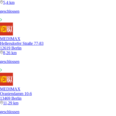
5,4 km
geschlossen
MEDIMAX
Hellersdorfer Straße 77-83
12619 Berlin
8,26 km
geschlossen
MEDIMAX
Oraniendamm 10-6
13469 Berlin
11,29 km
geschlossen