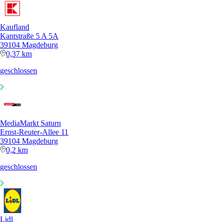
Kaufland
Kantstraße 5 A 5A
39104 Magdeburg
0,37 km
geschlossen
MediaMarkt Saturn
Ernst-Reuter-Allee 11
39104 Magdeburg
0,2 km
geschlossen
Lidl