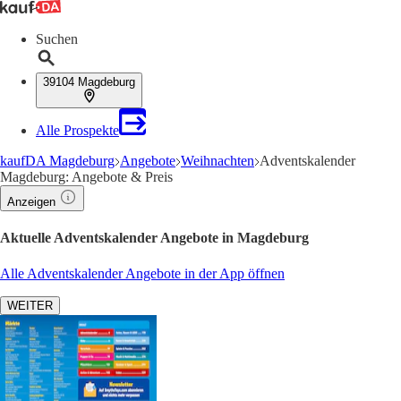
Suchen
39104 Magdeburg
Alle Prospekte
kaufDA Magdeburg
Angebote
Weihnachten
Adventskalender
Magdeburg: Angebote & Preis
Anzeigen
Aktuelle Adventskalender Angebote in Magdeburg
Alle Adventskalender Angebote in der App öffnen
WEITER