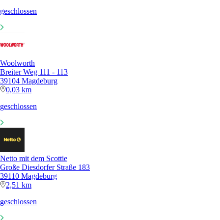
geschlossen
Woolworth
Breiter Weg 111 - 113
39104 Magdeburg
0,03 km
geschlossen
Netto mit dem Scottie
Große Diesdorfer Straße 183
39110 Magdeburg
2,51 km
geschlossen