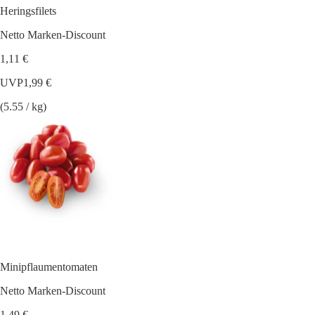
Heringsfilets
Netto Marken-Discount
1,11 €
UVP
1,99 €
(5.55 / kg)
Minipflaumentomaten
Netto Marken-Discount
1,49 €