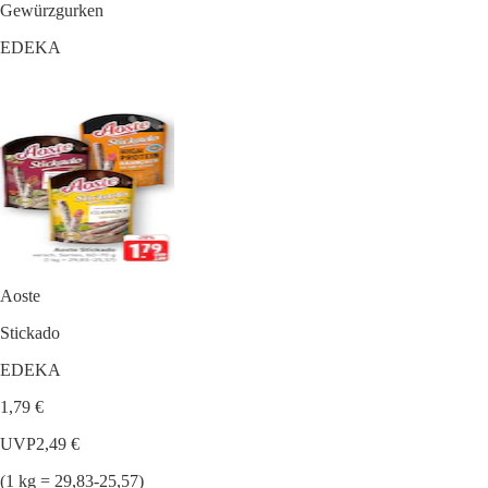
Gewürzgurken
EDEKA
Aoste
Stickado
EDEKA
1,79 €
UVP
2,49 €
(1 kg = 29,83-25,57)