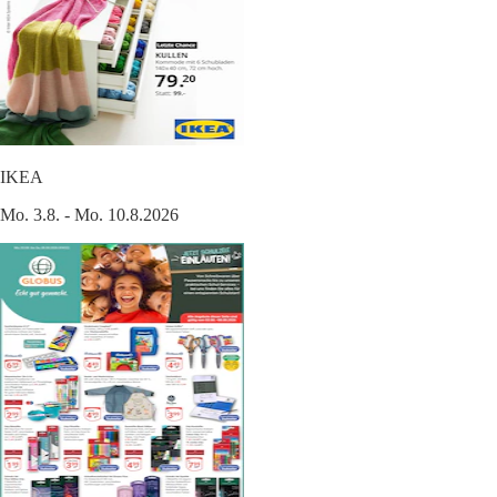
IKEA
Mo. 3.8. - Mo. 10.8.2026