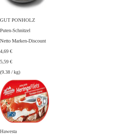
GUT PONHOLZ
Puten-Schnitzel
Netto Marken-Discount
4,69 €
5,59 €
(9.38 / kg)
Hawesta