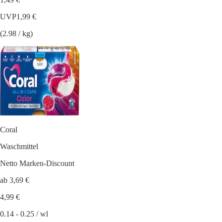
UVP
1,99 €
(2.98 / kg)
Coral
Waschmittel
Netto Marken-Discount
ab 3,69 €
4,99 €
0.14 - 0.25 / wl