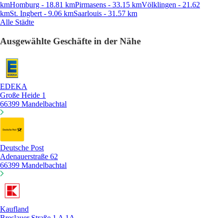
km
Homburg - 18.81 km
Pirmasens - 33.15 km
Völklingen - 21.62
km
St. Ingbert - 9.06 km
Saarlouis - 31.57 km
Alle Städte
Ausgewählte Geschäfte in der Nähe
EDEKA
Große Heide 1
66399 Mandelbachtal
Deutsche Post
Adenauerstraße 62
66399 Mandelbachtal
Kaufland
Breslauer Straße 1 A 1A