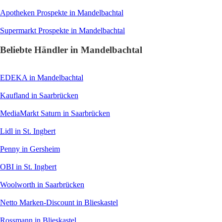
Apotheken
Prospekte in Mandelbachtal
Supermarkt
Prospekte in Mandelbachtal
Beliebte Händler in Mandelbachtal
EDEKA
in Mandelbachtal
Kaufland
in Saarbrücken
MediaMarkt Saturn
in Saarbrücken
Lidl
in St. Ingbert
Penny
in Gersheim
OBI
in St. Ingbert
Woolworth
in Saarbrücken
Netto Marken-Discount
in Blieskastel
Rossmann
in Blieskastel