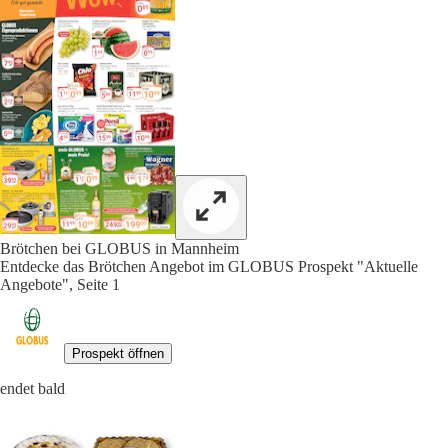
Brötchen bei GLOBUS in Mannheim
Entdecke das Brötchen Angebot im GLOBUS Prospekt "Aktuelle
Angebote", Seite 1
Prospekt öffnen
endet bald