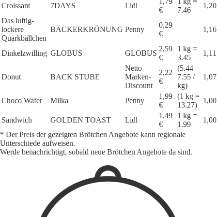
1,79
1 kg =
Croissant
7DAYS
Lidl
1,20
€
7.46
Das luftig-
0,29
lockere
BÄCKERKRÖNUNG
Penny
1,16
€
Quarkbällchen
2,59
1 kg =
Dinkelzwilling
GLOBUS
GLOBUS
1,11
€
3.45
Netto
(5.44 –
2,22
Donut
BACK STUBE
Marken-
7.55 /
1,07
€
Discount
kg)
1,99
(1 kg =
Choco Wafer
Milka
Penny
1,00
€
13.27)
1,49
1 kg =
Sandwich
GOLDEN TOAST
Lidl
1,00
€
1.99
* Der Preis der gezeigten Brötchen Angebote kann regionale
Unterschiede aufweisen.
Werde benachrichtigt, sobald neue Brötchen Angebote da sind.
1