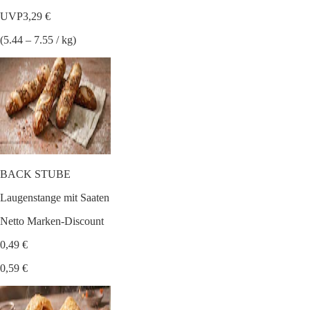
UVP
3,29 €
(5.44 – 7.55 / kg)
BACK STUBE
Laugenstange mit Saaten
Netto Marken-Discount
0,49 €
0,59 €