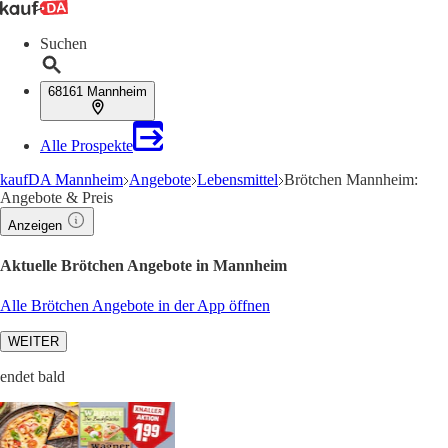
Suchen
68161 Mannheim
Alle Prospekte
kaufDA Mannheim
Angebote
Lebensmittel
Brötchen Mannheim:
Angebote & Preis
Anzeigen
Aktuelle Brötchen Angebote in Mannheim
Alle Brötchen Angebote in der App öffnen
WEITER
endet bald