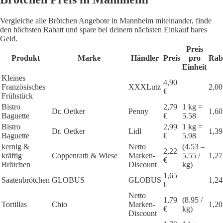
Vergleiche alle Brötchen Angebote in Mannheim miteinander, finde
den höchsten Rabatt und spare bei deinem nächsten Einkauf bares
Geld.
Preis
Produkt
Marke
Händler
Preis
pro
Rab
Einheit
Kleines
4,90
Französisches
XXXLutz
2,00
€
Frühstück
Bistro
2,79
1 kg =
Dr. Oetker
Penny
1,60
Baguette
€
5.58
Bistro
2,99
1 kg =
Dr. Oetker
Lidl
1,39
Baguette
€
5.98
kernig &
Netto
(4.53 –
2,22
kräftig
Coppenrath & Wiese
Marken-
5.55 /
1,27
€
Brötchen
Discount
kg)
1,65
Saatenbrötchen
GLOBUS
GLOBUS
1,24
€
Netto
1,79
(8.95 /
Tortillas
Chio
Marken-
1,20
€
kg)
Discount