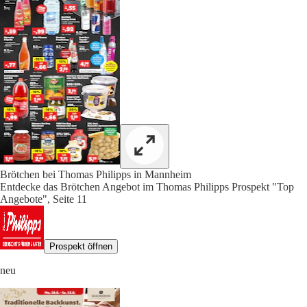
Brötchen bei Thomas Philipps in Mannheim
Entdecke das Brötchen Angebot im Thomas Philipps Prospekt "Top
Angebote", Seite 11
Prospekt öffnen
neu