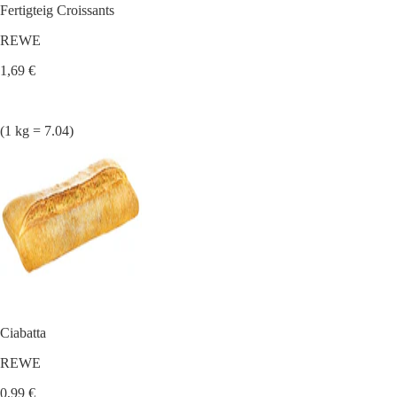
Fertigteig Croissants
REWE
1,69 €
(1 kg = 7.04)
Ciabatta
REWE
0,99 €