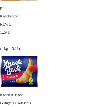
ja!
Knäckebrot
REWE
1,29 €
(1 kg = 5.16)
Knack & Back
Fertigteig Croissants