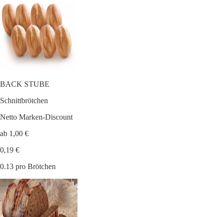
BACK STUBE
Schnittbrötchen
Netto Marken-Discount
ab 1,00 €
0,19 €
0.13 pro Brötchen