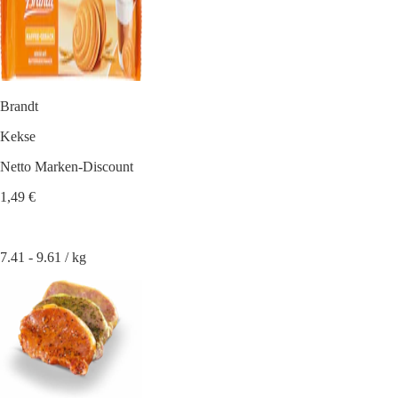
Brandt
Kekse
Netto Marken-Discount
1,49 €
7.41 - 9.61 / kg