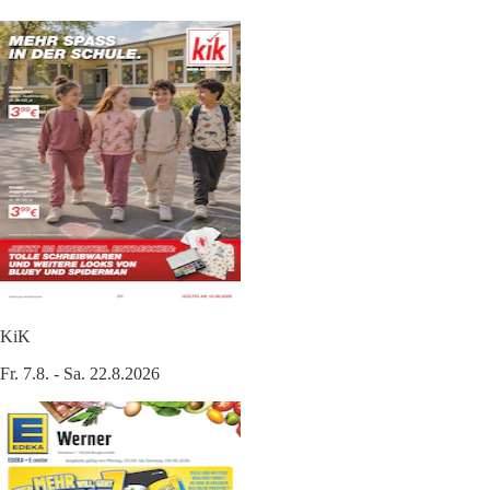
KiK
Fr. 7.8. - Sa. 22.8.2026