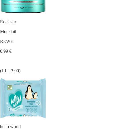
Rockstar
Mocktail
REWE
0,99 €
(1 l = 3.00)
hello world