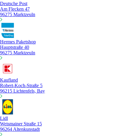
Deutsche Post
Am Flecken 47
96275 Marktzeuln
Hermes Paketshop
Hauptstraße 40
96275 Marktzeuln
Kaufland
Robert-Koch-Straße 5
96215 Lichtenfels, Bay
Lidl
Weismainer Straße 15
96264 Altenkunstadt