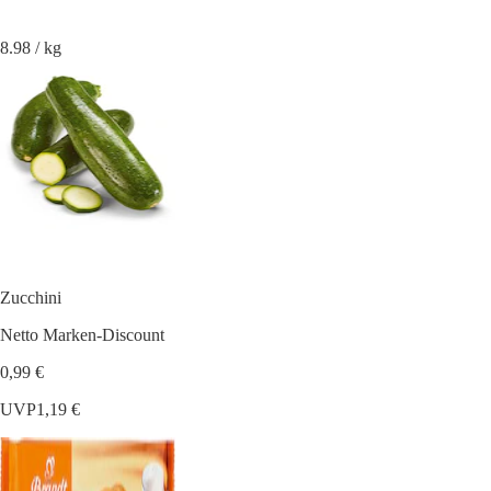
8.98 / kg
Zucchini
Netto Marken-Discount
0,99 €
UVP
1,19 €