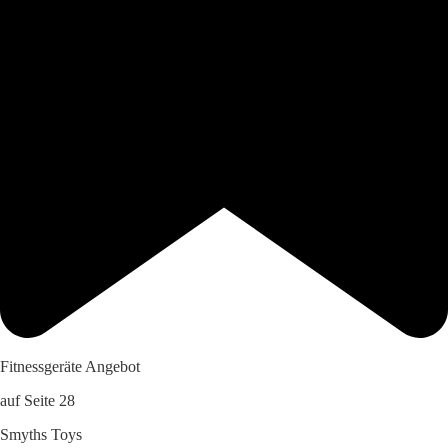
Fitnessgeräte Angebot
auf Seite 28
Smyths Toys