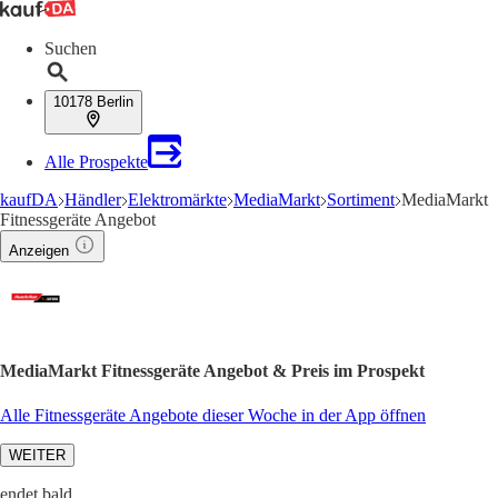
Suchen
10178 Berlin
Alle Prospekte
kaufDA
Händler
Elektromärkte
MediaMarkt
Sortiment
MediaMarkt
Fitnessgeräte Angebot
Anzeigen
MediaMarkt Fitnessgeräte Angebot & Preis im Prospekt
Alle Fitnessgeräte Angebote dieser Woche in der App öffnen
WEITER
endet bald