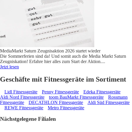
MediaMarkt Saturn Zeugnisaktion 2026 startet wieder
Die Sommerferien sind da! Und somit auch die Media Markt Saturn
Zeugniskation! Erfahre hier alles zum Start der Aktion.
...
Jetzt lesen
Geschäfte mit Fitnessgeräte im Sortiment
Lidl Fitnessgeräte
Penny Fitnessgeräte
Edeka Fitnessgeräte
Aldi Nord Fitnessgeräte
toom BauMarkt Fitnessgeräte
Rossmann
Fitnessgeräte
DECATHLON Fitnessgeräte
Aldi Süd Fitnessgeräte
REWE Fitnessgeräte
Metro Fitnessgeräte
Nächstgelegene Filialen