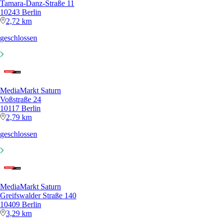
Tamara-Danz-Straße 11
10243 Berlin
2,72 km
geschlossen
MediaMarkt Saturn
Voßstraße 24
10117 Berlin
2,79 km
geschlossen
MediaMarkt Saturn
Greifswalder Straße 140
10409 Berlin
3,29 km