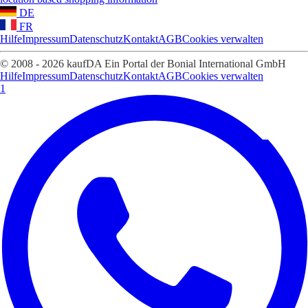
DE
FR
Hilfe
Impressum
Datenschutz
Kontakt
AGB
Cookies verwalten
© 2008 - 2026 kaufDA Ein Portal der Bonial International GmbH
Hilfe
Impressum
Datenschutz
Kontakt
AGB
Cookies verwalten
1