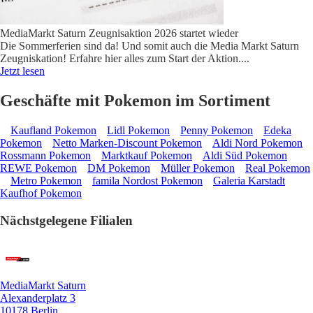
MediaMarkt Saturn Zeugnisaktion 2026 startet wieder
Die Sommerferien sind da! Und somit auch die Media Markt Saturn
Zeugniskation! Erfahre hier alles zum Start der Aktion.
...
Jetzt lesen
Geschäfte mit Pokemon im Sortiment
Kaufland Pokemon
Lidl Pokemon
Penny Pokemon
Edeka
Pokemon
Netto Marken-Discount Pokemon
Aldi Nord Pokemon
Rossmann Pokemon
Marktkauf Pokemon
Aldi Süd Pokemon
REWE Pokemon
DM Pokemon
Müller Pokemon
Real Pokemon
Metro Pokemon
famila Nordost Pokemon
Galeria Karstadt
Kaufhof Pokemon
Nächstgelegene Filialen
MediaMarkt Saturn
Alexanderplatz 3
10178 Berlin