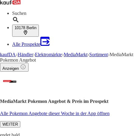
Suchen
10178 Berlin
Alle Prospekte
kaufDA
Händler
Elektromärkte
MediaMarkt
Sortiment
MediaMarkt
Pokemon Angebot
Anzeigen
MediaMarkt Pokemon Angebot & Preis im Prospekt
Alle Pokemon Angebote dieser Woche in der App öffnen
WEITER
endet bald