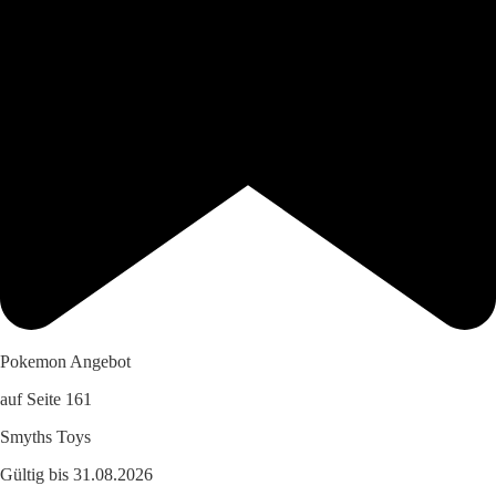
Pokemon Angebot
auf Seite 161
Smyths Toys
Gültig bis 31.08.2026