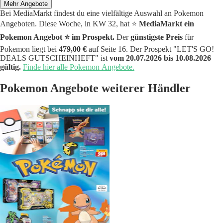
Mehr Angebote
Bei MediaMarkt findest du eine vielfältige Auswahl an Pokemon
Angeboten. Diese Woche, in KW 32, hat ⭐️
MediaMarkt ein
Pokemon Angebot ⭐️ im Prospekt.
Der
günstigste Preis
für
Pokemon liegt bei
479,00 €
auf Seite 16. Der Prospekt "LET'S GO!
DEALS GUTSCHEINHEFT" ist
vom 20.07.2026 bis 10.08.2026
gültig.
Finde hier alle Pokemon Angebote.
Pokemon Angebote weiterer Händler