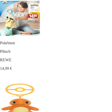
Pokémon
Plüsch
REWE
14,99 €