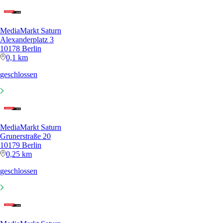
MediaMarkt Saturn
Alexanderplatz 3
10178 Berlin
0,1 km
geschlossen
MediaMarkt Saturn
Grunerstraße 20
10179 Berlin
0,25 km
geschlossen