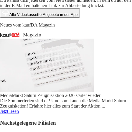
Du kannst dich jederzeit vom Newsletter abmelden, in dem du auf den
in der E-Mail enthaltenen Link zur Abbestellung klickst.
Alle Videokassette Angebote in der App
Neues vom kaufDA Magazin
MediaMarkt Saturn Zeugnisaktion 2026 startet wieder
Die Sommerferien sind da! Und somit auch die Media Markt Saturn
Zeugniskation! Erfahre hier alles zum Start der Aktion.
...
Jetzt lesen
Nächstgelegene Filialen