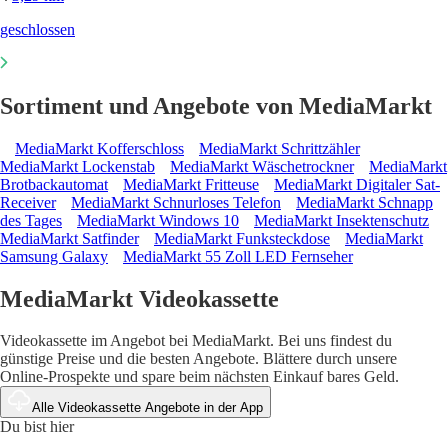
geschlossen
Sortiment und Angebote von MediaMarkt
MediaMarkt Kofferschloss
MediaMarkt Schrittzähler
MediaMarkt Lockenstab
MediaMarkt Wäschetrockner
MediaMarkt
Brotbackautomat
MediaMarkt Fritteuse
MediaMarkt Digitaler Sat-
Receiver
MediaMarkt Schnurloses Telefon
MediaMarkt Schnapp
des Tages
MediaMarkt Windows 10
MediaMarkt Insektenschutz
MediaMarkt Satfinder
MediaMarkt Funksteckdose
MediaMarkt
Samsung Galaxy
MediaMarkt 55 Zoll LED Fernseher
MediaMarkt Videokassette
Videokassette im Angebot bei MediaMarkt. Bei uns findest du
günstige Preise und die besten Angebote. Blättere durch unsere
Online-Prospekte und spare beim nächsten Einkauf bares Geld.
Alle Videokassette Angebote in der App
Du bist hier