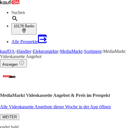
Suchen
10178 Berlin
Alle Prospekte
kaufDA
Händler
Elektromärkte
MediaMarkt
Sortiment
MediaMarkt
Videokassette Angebot
Anzeigen
MediaMarkt Videokassette Angebot & Preis im Prospekt
Alle Videokassette Angebote dieser Woche in der App öffnen
WEITER
endet bald