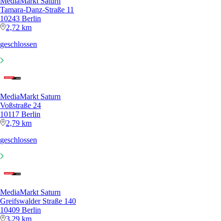
MediaMarkt Saturn
Tamara-Danz-Straße 11
10243 Berlin
2,72 km
geschlossen
MediaMarkt Saturn
Voßstraße 24
10117 Berlin
2,79 km
geschlossen
MediaMarkt Saturn
Greifswalder Straße 140
10409 Berlin
3,29 km