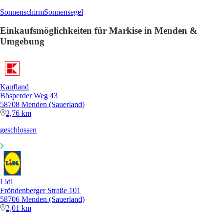
Sonnenschirm
Sonnensegel
Einkaufsmöglichkeiten für Markise in Menden &
Umgebung
Kaufland
Bösperder Weg 43
58708 Menden (Sauerland)
2,76 km
geschlossen
Lidl
Fröndenberger Straße 101
58706 Menden (Sauerland)
2,01 km