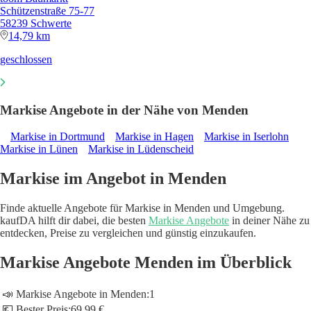
Schützenstraße 75-77
58239 Schwerte
14,79 km
geschlossen
Markise Angebote in der Nähe von Menden
Markise in Dortmund
Markise in Hagen
Markise in Iserlohn
Markise in Lünen
Markise in Lüdenscheid
Markise im Angebot in Menden
Finde aktuelle Angebote für Markise in Menden und Umgebung.
kaufDA hilft dir dabei, die besten
Markise Angebote
in deiner Nähe zu
entdecken, Preise zu vergleichen und günstig einzukaufen.
Markise Angebote Menden im Überblick
📣 Markise Angebote in Menden:
1
💶 Bester Preis:
69,99 €