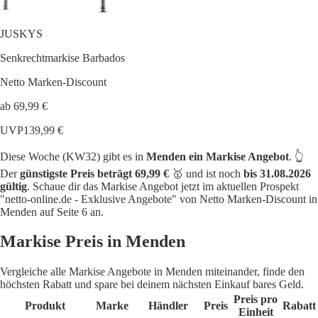
JUSKYS
Senkrechtmarkise Barbados
Netto Marken-Discount
ab 69,99 €
UVP
139,99 €
Diese Woche (KW32) gibt es in
Menden ein Markise Angebot
. 👆
Der
günstigste Preis beträgt 69,99 €
🥇 und ist noch
bis 31.08.2026
gültig
. Schaue dir das Markise Angebot jetzt im aktuellen Prospekt
"netto-online.de - Exklusive Angebote" von Netto Marken-Discount in
Menden auf Seite 6 an.
Markise Preis in Menden
Vergleiche alle Markise Angebote in Menden miteinander, finde den
höchsten Rabatt und spare bei deinem nächsten Einkauf bares Geld.
Preis pro
Produkt
Marke
Händler
Preis
Rabatt
Einheit