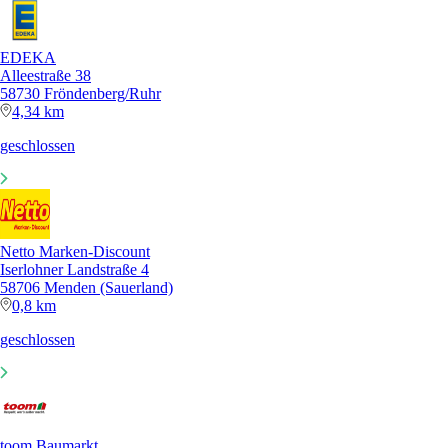
EDEKA
Alleestraße 38
58730 Fröndenberg/Ruhr
4,34 km
geschlossen
Netto Marken-Discount
Iserlohner Landstraße 4
58706 Menden (Sauerland)
0,8 km
geschlossen
toom Baumarkt