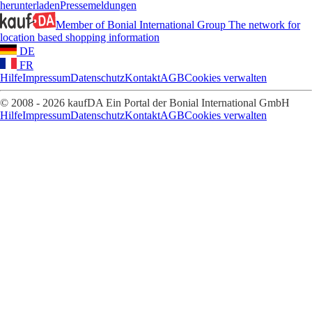
herunterladen
Pressemeldungen
Member of Bonial International Group
The network for
location based shopping information
DE
FR
Hilfe
Impressum
Datenschutz
Kontakt
AGB
Cookies verwalten
© 2008 - 2026 kaufDA Ein Portal der Bonial International GmbH
Hilfe
Impressum
Datenschutz
Kontakt
AGB
Cookies verwalten