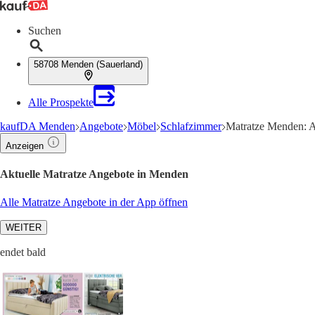
Suchen
58708 Menden (Sauerland)
Alle Prospekte
kaufDA Menden
Angebote
Möbel
Schlafzimmer
Matratze Menden: A
Anzeigen
Aktuelle Matratze Angebote in Menden
Alle Matratze Angebote in der App öffnen
WEITER
endet bald