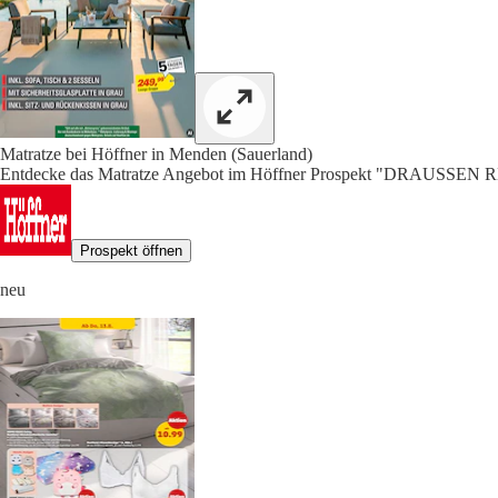
Matratze bei Höffner in Menden (Sauerland)
Entdecke das Matratze Angebot im Höffner Prospekt "DRAUSSE
Prospekt öffnen
neu