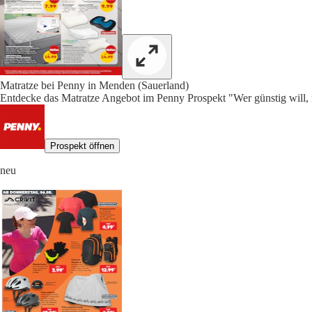
Matratze bei Penny in Menden (Sauerland)
Entdecke das Matratze Angebot im Penny Prospekt "Wer günstig will, 
Prospekt öffnen
neu