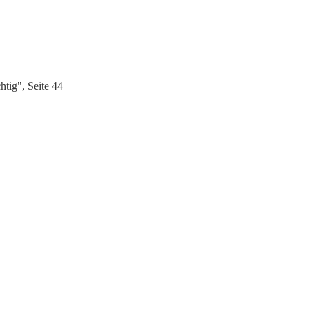
htig", Seite 44