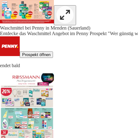
Waschmittel bei Penny in Menden (Sauerland)
Entdecke das Waschmittel Angebot im Penny Prospekt "Wer günstig wil
Prospekt öffnen
endet bald