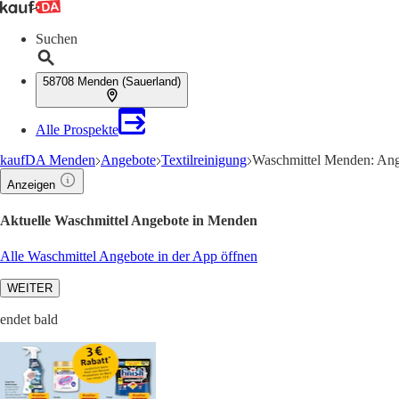
Suchen
58708 Menden (Sauerland)
Alle Prospekte
kaufDA Menden
Angebote
Textilreinigung
Waschmittel Menden: Ang
Anzeigen
Aktuelle Waschmittel Angebote in Menden
Alle Waschmittel Angebote in der App öffnen
WEITER
endet bald