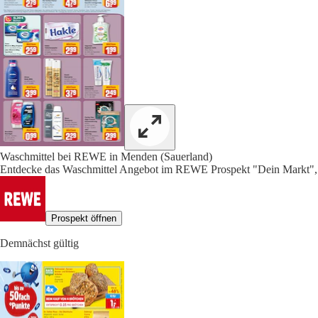
Waschmittel bei REWE in Menden (Sauerland)
Entdecke das Waschmittel Angebot im REWE Prospekt "Dein Markt", 
Prospekt öffnen
Demnächst gültig