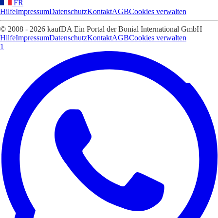
FR
Hilfe
Impressum
Datenschutz
Kontakt
AGB
Cookies verwalten
© 2008 - 2026 kaufDA Ein Portal der Bonial International GmbH
Hilfe
Impressum
Datenschutz
Kontakt
AGB
Cookies verwalten
1