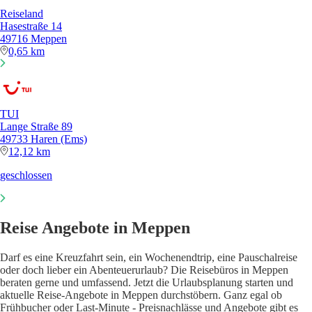
Reiseland
Hasestraße 14
49716 Meppen
0,65 km
TUI
Lange Straße 89
49733 Haren (Ems)
12,12 km
geschlossen
Reise Angebote in Meppen
Darf es eine Kreuzfahrt sein, ein Wochenendtrip, eine Pauschalreise
oder doch lieber ein Abenteuerurlaub? Die Reisebüros in Meppen
beraten gerne und umfassend. Jetzt die Urlaubsplanung starten und
aktuelle Reise-Angebote in Meppen durchstöbern. Ganz egal ob
Frühbucher oder Last-Minute - Preisnachlässe und Angebote gibt es