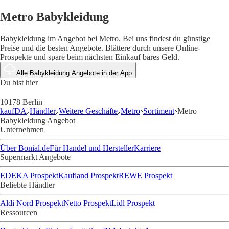
Metro Babykleidung
Babykleidung im Angebot bei Metro. Bei uns findest du günstige
Preise und die besten Angebote. Blättere durch unsere Online-
Prospekte und spare beim nächsten Einkauf bares Geld.
Alle Babykleidung Angebote in der App
Du bist hier
10178 Berlin
kaufDA
Händler
Weitere Geschäfte
Metro
Sortiment
Metro
Babykleidung Angebot
Unternehmen
Über Bonial.de
Für Handel und Hersteller
Karriere
Supermarkt Angebote
EDEKA Prospekt
Kaufland Prospekt
REWE Prospekt
Beliebte Händler
Aldi Nord Prospekt
Netto Prospekt
Lidl Prospekt
Ressourcen