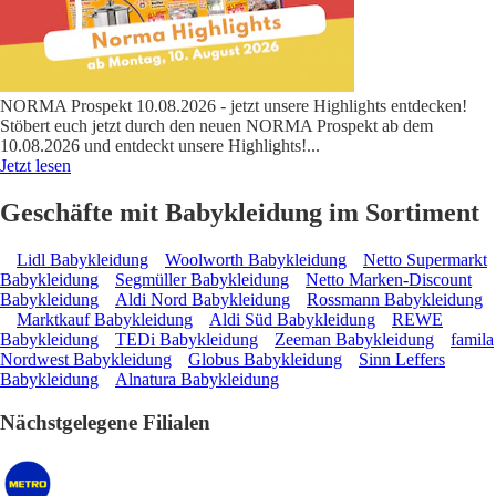
NORMA Prospekt 10.08.2026 - jetzt unsere Highlights entdecken!
Stöbert euch jetzt durch den neuen NORMA Prospekt ab dem
10.08.2026 und entdeckt unsere Highlights!
...
Jetzt lesen
Geschäfte mit Babykleidung im Sortiment
Lidl Babykleidung
Woolworth Babykleidung
Netto Supermarkt
Babykleidung
Segmüller Babykleidung
Netto Marken-Discount
Babykleidung
Aldi Nord Babykleidung
Rossmann Babykleidung
Marktkauf Babykleidung
Aldi Süd Babykleidung
REWE
Babykleidung
TEDi Babykleidung
Zeeman Babykleidung
famila
Nordwest Babykleidung
Globus Babykleidung
Sinn Leffers
Babykleidung
Alnatura Babykleidung
Nächstgelegene Filialen