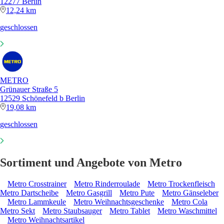
12277 Berlin
12,24 km
geschlossen
METRO
Grünauer Straße 5
12529 Schönefeld b Berlin
19,08 km
geschlossen
Sortiment und Angebote von Metro
Metro Crosstrainer
Metro Rinderroulade
Metro Trockenfleisch
Metro Dartscheibe
Metro Gasgrill
Metro Pute
Metro Gänseleber
Metro Lammkeule
Metro Weihnachtsgeschenke
Metro Cola
Metro Sekt
Metro Staubsauger
Metro Tablet
Metro Waschmittel
Metro Weihnachtsartikel