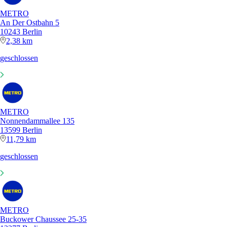
METRO
An Der Ostbahn 5
10243 Berlin
2,38 km
geschlossen
METRO
Nonnendammallee 135
13599 Berlin
11,79 km
geschlossen
METRO
Buckower Chaussee 25-35