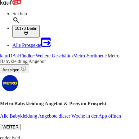
Suchen
10178 Berlin
Alle Prospekte
kaufDA
Händler
Weitere Geschäfte
Metro
Sortiment
Metro
Babykleidung Angebot
Anzeigen
Metro Babykleidung Angebot & Preis im Prospekt
Alle Babykleidung Angebote dieser Woche in der App öffnen
WEITER
endet bald