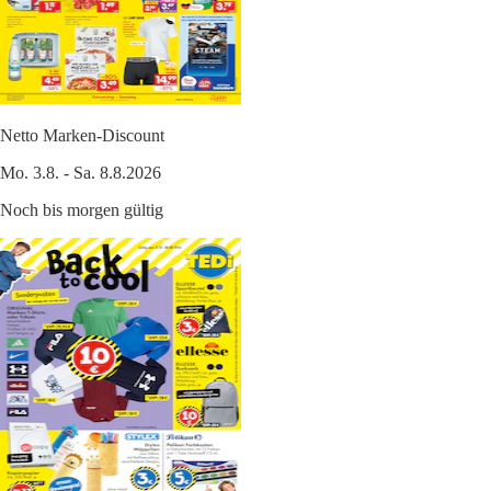
Netto Marken-Discount
Mo. 3.8. - Sa. 8.8.2026
Noch bis morgen gültig