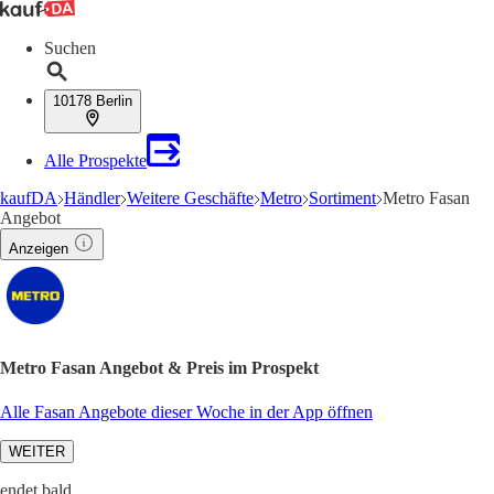
Suchen
10178 Berlin
Alle Prospekte
kaufDA
Händler
Weitere Geschäfte
Metro
Sortiment
Metro Fasan
Angebot
Anzeigen
Metro Fasan Angebot & Preis im Prospekt
Alle Fasan Angebote dieser Woche in der App öffnen
WEITER
endet bald