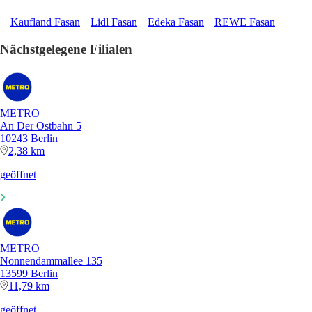
Kaufland Fasan
Lidl Fasan
Edeka Fasan
REWE Fasan
Nächstgelegene Filialen
METRO
An Der Ostbahn 5
10243 Berlin
2,38 km
geöffnet
METRO
Nonnendammallee 135
13599 Berlin
11,79 km
geöffnet