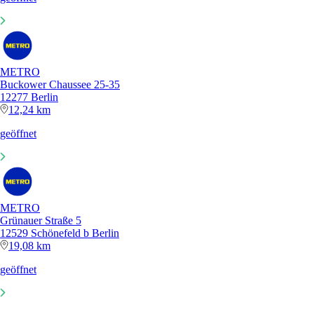
METRO
Buckower Chaussee 25-35
12277 Berlin
12,24 km
geöffnet
METRO
Grünauer Straße 5
12529 Schönefeld b Berlin
19,08 km
geöffnet