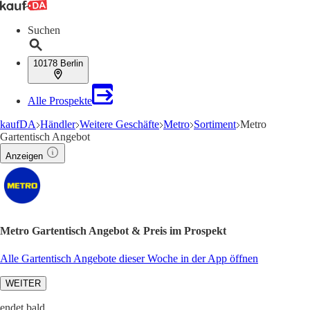
Suchen
10178 Berlin
Alle Prospekte
kaufDA
Händler
Weitere Geschäfte
Metro
Sortiment
Metro
Gartentisch Angebot
Anzeigen
Metro Gartentisch Angebot & Preis im Prospekt
Alle Gartentisch Angebote dieser Woche in der App öffnen
WEITER
endet bald