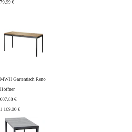
79,99 €
MWH Gartentisch Reno
Höffner
607,88 €
1.169,00 €