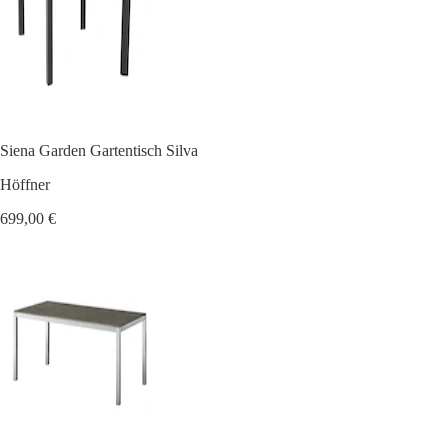
Siena Garden Gartentisch Silva
Höffner
699,00 €