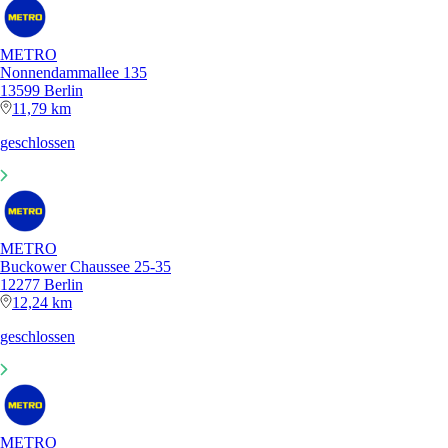
METRO
Nonnendammallee 135
13599 Berlin
11,79 km
geschlossen
METRO
Buckower Chaussee 25-35
12277 Berlin
12,24 km
geschlossen
METRO