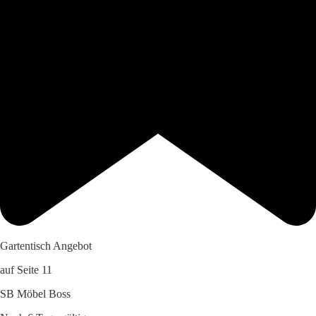
Gartentisch Angebot
auf Seite 11
SB Möbel Boss