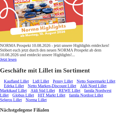
NORMA Prospekt 10.08.2026 - jetzt unsere Highlights entdecken!
Stöbert euch jetzt durch den neuen NORMA Prospekt ab dem
10.08.2026 und entdeckt unsere Highlights!
...
Jetzt lesen
Geschäfte mit Lillet im Sortiment
Kaufland Lillet
Lidl Lillet
Penny Lillet
Netto Supermarkt Lillet
Edeka Lillet
Netto Marken-Discount Lillet
Aldi Nord Lillet
Marktkauf Lillet
Aldi Süd Lillet
REWE Lillet
famila Nordwest
Lillet
Globus Lillet
HIT Markt Lillet
famila Nordost Lillet
Selgros Lillet
Norma Lillet
Nächstgelegene Filialen