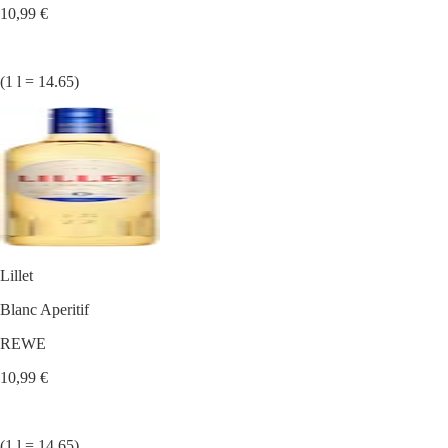
10,99 €
(1 l = 14.65)
Lillet
Blanc Aperitif
REWE
10,99 €
(1 l = 14.65)