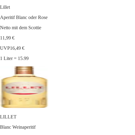
Lillet
Aperitif Blanc oder Rose
Netto mit dem Scottie
11,99 €
UVP
16,49 €
1 Liter = 15.99
LILLET
Blanc Weinaperitif