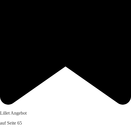
Lillet Angebot
auf Seite 65