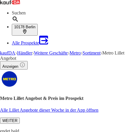
Suchen
10178 Berlin
Alle Prospekte
kaufDA
Händler
Weitere Geschäfte
Metro
Sortiment
Metro Lillet
Angebot
Anzeigen
Metro Lillet Angebot & Preis im Prospekt
Alle Lillet Angebote dieser Woche in der App öffnen
WEITER
endet bald