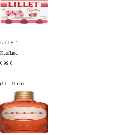
LILLET
Kaufland
6,99 €
(1 l = 11.65)