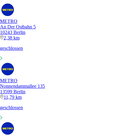
METRO
An Der Ostbahn 5
10243 Berlin
2,38 km
geschlossen
METRO
Nonnendammallee 135
13599 Berlin
11,79 km
geschlossen