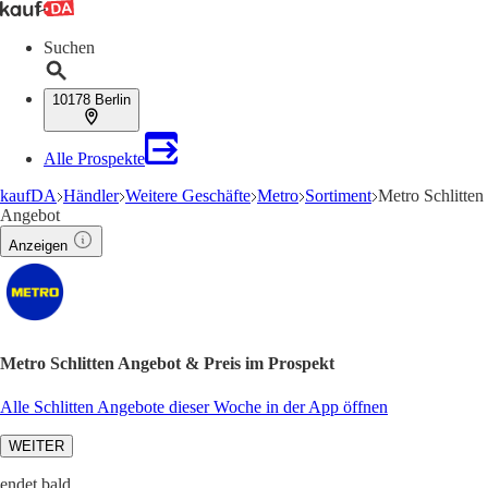
Suchen
10178 Berlin
Alle Prospekte
kaufDA
Händler
Weitere Geschäfte
Metro
Sortiment
Metro Schlitten
Angebot
Anzeigen
Metro Schlitten Angebot & Preis im Prospekt
Alle Schlitten Angebote dieser Woche in der App öffnen
WEITER
endet bald