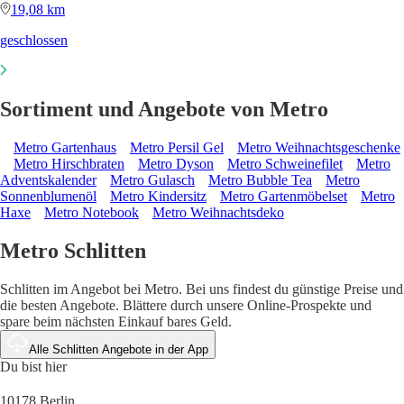
19,08 km
geschlossen
Sortiment und Angebote von Metro
Metro Gartenhaus
Metro Persil Gel
Metro Weihnachtsgeschenke
Metro Hirschbraten
Metro Dyson
Metro Schweinefilet
Metro
Adventskalender
Metro Gulasch
Metro Bubble Tea
Metro
Sonnenblumenöl
Metro Kindersitz
Metro Gartenmöbelset
Metro
Haxe
Metro Notebook
Metro Weihnachtsdeko
Metro Schlitten
Schlitten im Angebot bei Metro. Bei uns findest du günstige Preise und
die besten Angebote. Blättere durch unsere Online-Prospekte und
spare beim nächsten Einkauf bares Geld.
Alle Schlitten Angebote in der App
Du bist hier
10178 Berlin