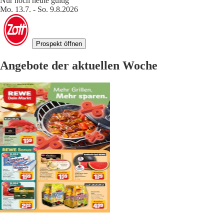
Nur noch heute gültig
Mo. 13.7. - So. 9.8.2026
Prospekt öffnen
Angebote der aktuellen Woche