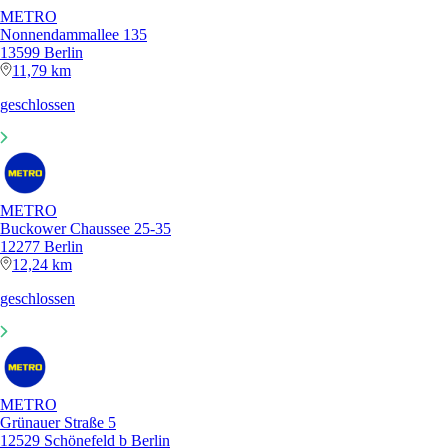
METRO
Nonnendammallee 135
13599 Berlin
11,79 km
geschlossen
METRO
Buckower Chaussee 25-35
12277 Berlin
12,24 km
geschlossen
METRO
Grünauer Straße 5
12529 Schönefeld b Berlin