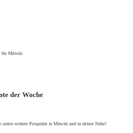
 für Mitwitz
bote der Woche
ke unten weitere Prospekte in Mitwitz und in deiner Nähe!