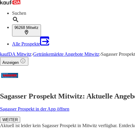
Suchen
96268 Mitwitz
Alle Prospekte
kaufDA Mitwitz
Getränkemärkte Angebote Mitwitz
Sagasser Prospekt
Anzeigen
Sagasser Prospekt Mitwitz: Aktuelle Ange
Sagasser Prospekt in der App öffnen
WEITER
Aktuell ist leider kein Sagasser Prospekt in Mitwitz verfügbar. Entdec