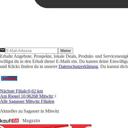
Weiter
Erhalte Angebote, Prospekte, lokale Deals, Produkt- und Serviceneuig
willigst du in den Erhalt dieser E-Mails ein. Du kannst deine Einwill
und Klicks findest du in unserer
Datenschutzerklärung
. Du kannst dich
Nächste Filiale
:
0,62 km
Am Riegel 10,
96268 Mitwitz
Alle Sagasser Mitwitz Filialen
Aktuelles zu Sagasser in Mitwitz