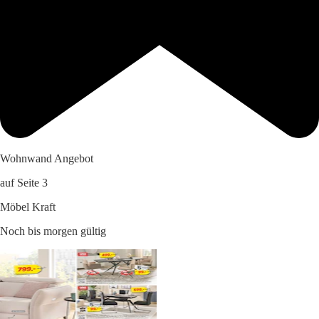
Wohnwand Angebot
auf Seite 3
Möbel Kraft
Noch bis morgen gültig