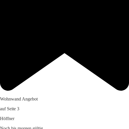
Wohnwand Angebot
auf Seite 3
Höffner
Noch bis morgen gültig