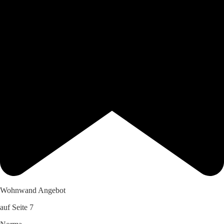
Wohnwand Angebot
auf Seite 7