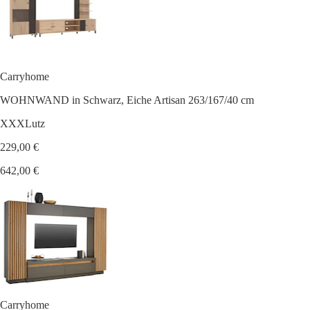
Carryhome
WOHNWAND in Schwarz, Eiche Artisan 263/167/40 cm
XXXLutz
229,00 €
642,00 €
Carryhome