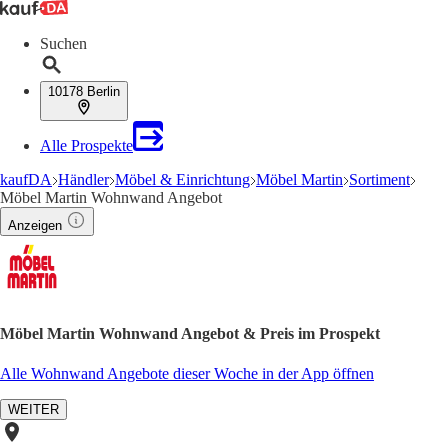
Suchen
10178 Berlin
Alle Prospekte
kaufDA
Händler
Möbel & Einrichtung
Möbel Martin
Sortiment
Möbel Martin Wohnwand Angebot
Anzeigen
Möbel Martin Wohnwand Angebot & Preis im Prospekt
Alle Wohnwand Angebote dieser Woche in der App öffnen
WEITER