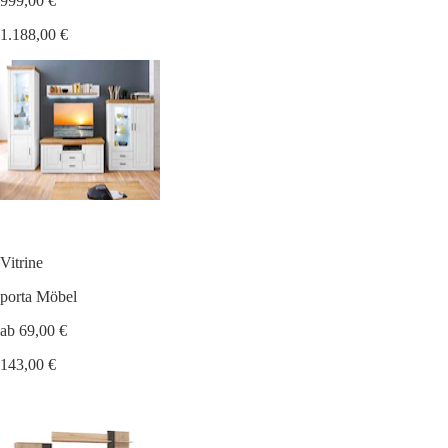
999,00 €
1.188,00 €
Vitrine
porta Möbel
ab 69,00 €
143,00 €