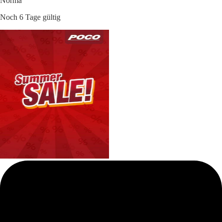
Norma
Noch 6 Tage gültig