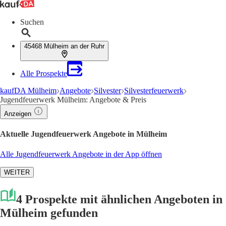
Suchen
45468 Mülheim an der Ruhr
Alle Prospekte
kaufDA Mülheim
Angebote
Silvester
Silvesterfeuerwerk
Jugendfeuerwerk Mülheim: Angebote & Preis
Anzeigen
Aktuelle Jugendfeuerwerk Angebote in Mülheim
Alle Jugendfeuerwerk Angebote in der App öffnen
WEITER
4 Prospekte mit ähnlichen Angeboten in
Mülheim gefunden