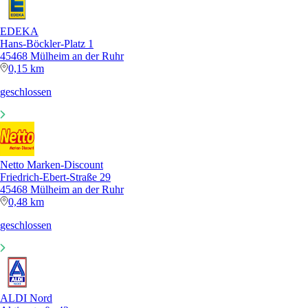
EDEKA
Hans-Böckler-Platz 1
45468 Mülheim an der Ruhr
0,15 km
geschlossen
Netto Marken-Discount
Friedrich-Ebert-Straße 29
45468 Mülheim an der Ruhr
0,48 km
geschlossen
ALDI Nord