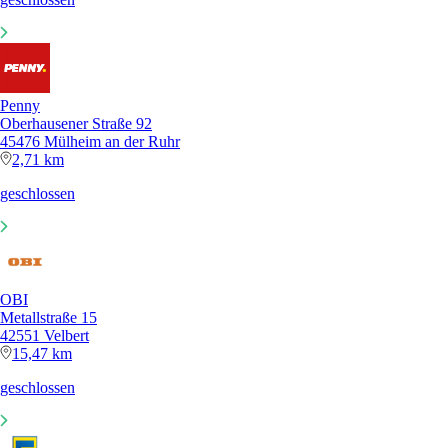
Penny
Oberhausener Straße 92
45476 Mülheim an der Ruhr
2,71 km
geschlossen
OBI
Metallstraße 15
42551 Velbert
15,47 km
geschlossen