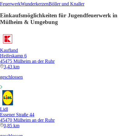
Feuerwerk
Wunderkerzen
Böller und Knaller
Einkaufsmöglichkeiten für Jugendfeuerwerk in
Mülheim & Umgebung
Kaufland
Heifeskamp 6
45475 Mülheim an der Ruhr
3,43 km
geschlossen
Lidl
Essener Straße 44
45470 Mülheim an der Ruhr
0,85 km
geschlossen