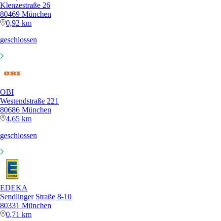
Klenzestraße 26
80469 München
0,92 km
geschlossen
OBI
Westendstraße 221
80686 München
4,65 km
geschlossen
EDEKA
Sendlinger Straße 8-10
80331 München
0,71 km