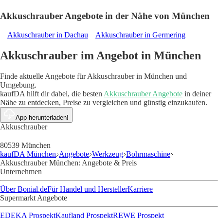
Akkuschrauber Angebote in der Nähe von München
Akkuschrauber in Dachau
Akkuschrauber in Germering
Akkuschrauber im Angebot in München
Finde aktuelle Angebote für Akkuschrauber in München und
Umgebung.
kaufDA hilft dir dabei, die besten
Akkuschrauber Angebote
in deiner
Nähe zu entdecken, Preise zu vergleichen und günstig einzukaufen.
App herunterladen!
Akkuschrauber
80539 München
kaufDA München
Angebote
Werkzeug
Bohrmaschine
Akkuschrauber München: Angebote & Preis
Unternehmen
Über Bonial.de
Für Handel und Hersteller
Karriere
Supermarkt Angebote
EDEKA Prospekt
Kaufland Prospekt
REWE Prospekt