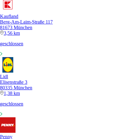
Kaufland
Berg-Am-Laim-Straße 117
81673 München
3,56 km
geschlossen
Lidl
Elisenstraße 3
80335 München
1,38 km
geschlossen
Penny