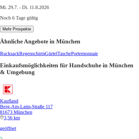
Mi. 29.7. - Di. 11.8.2026
Noch 6 Tage gültig
Mehr Prospekte
Ähnliche Angebote in München
Rucksack
Regenschirm
Gürtel
Tasche
Portemonnaie
Einkaufsmöglichkeiten für Handschuhe in München
& Umgebung
Kaufland
Berg-Am-Laim-Straße 117
81673 München
3,56 km
geöffnet