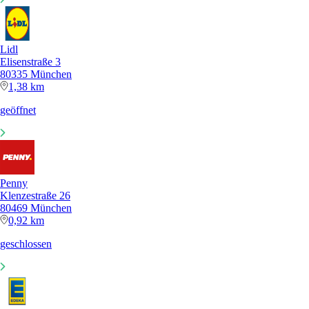
Lidl
Elisenstraße 3
80335 München
1,38 km
geöffnet
Penny
Klenzestraße 26
80469 München
0,92 km
geschlossen