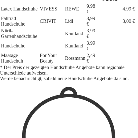
9,98
Latex Handschuhe
VIVESS
REWE
4,99 €
€
Fahrrad-
3,99
CRIVIT
Lidl
3,00 €
Handschuhe
€
Nitril-
3,99
Kaufland
Gartenhandschuhe
€
3,99
Handschuhe
Kaufland
€
Massage-
For Your
2,49
Rossmann
Handschuh
Beauty
€
* Der Preis der gezeigten Handschuhe Angebote kann regionale
Unterschiede aufweisen.
Werde benachrichtigt, sobald neue Handschuhe Angebote da sind.
1