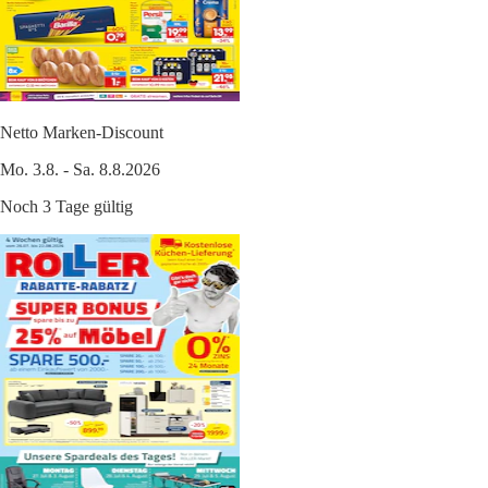
Netto Marken-Discount
Mo. 3.8. - Sa. 8.8.2026
Noch 3 Tage gültig