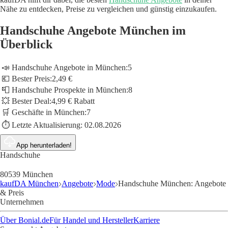
Nähe zu entdecken, Preise zu vergleichen und günstig einzukaufen.
Handschuhe Angebote München im
Überblick
📣 Handschuhe Angebote in München:
5
💶 Bester Preis:
2,49 €
📮 Handschuhe Prospekte in München:
8
💥 Bester Deal:
4,99 € Rabatt
🛒 Geschäfte in München:
7
⏱️ Letzte Aktualisierung:
02.08.2026
App herunterladen!
Handschuhe
80539 München
kaufDA München
Angebote
Mode
Handschuhe München: Angebote
& Preis
Unternehmen
Über Bonial.de
Für Handel und Hersteller
Karriere