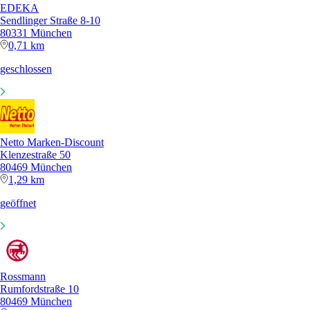
EDEKA
Sendlinger Straße 8-10
80331 München
0,71 km
geschlossen
Netto Marken-Discount
Klenzestraße 50
80469 München
1,29 km
geöffnet
Rossmann
Rumfordstraße 10
80469 München