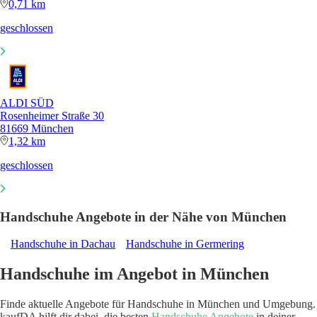
0,71 km
geschlossen
ALDI SÜD
Rosenheimer Straße 30
81669 München
1,32 km
geschlossen
Handschuhe Angebote in der Nähe von München
Handschuhe in Dachau
Handschuhe in Germering
Handschuhe im Angebot in München
Finde aktuelle Angebote für Handschuhe in München und Umgebung.
kaufDA hilft dir dabei, die besten
Handschuhe Angebote
in deiner