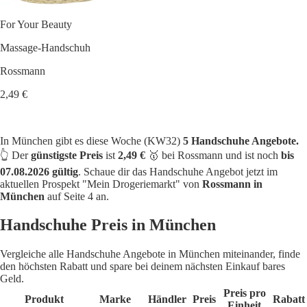
For Your Beauty
Massage-Handschuh
Rossmann
2,49 €
In München gibt es diese Woche (KW32)
5 Handschuhe Angebote.
👆 Der
günstigste Preis
ist
2,49 €
🥇 bei Rossmann und ist noch
bis
07.08.2026 gültig
. Schaue dir das Handschuhe Angebot jetzt im
aktuellen Prospekt "Mein Drogeriemarkt" von
Rossmann in
München
auf Seite 4 an.
Handschuhe Preis in München
Vergleiche alle Handschuhe Angebote in München miteinander, finde
den höchsten Rabatt und spare bei deinem nächsten Einkauf bares
Geld.
Preis pro
Produkt
Marke
Händler
Preis
Rabatt
Einheit