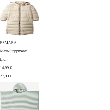
ESMARA
Maxi-Steppmantel
Lidl
14,99 €
27,99 €