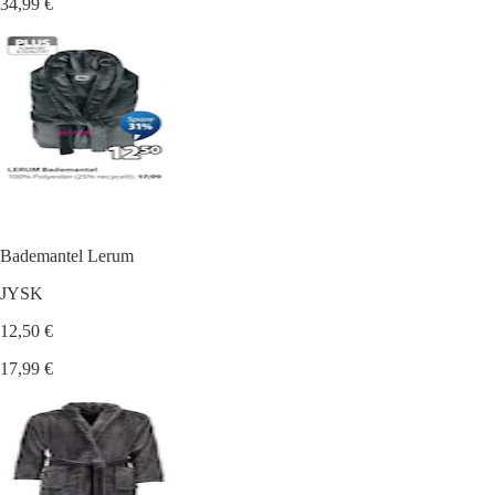
34,99 €
Bademantel Lerum
JYSK
12,50 €
17,99 €