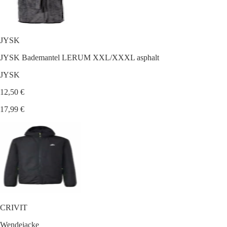
JYSK
JYSK Bademantel LERUM XXL/XXXL asphalt
JYSK
12,50 €
17,99 €
CRIVIT
Wendejacke