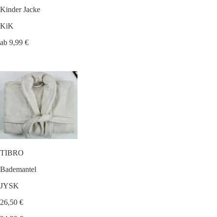
Kinder Jacke
KiK
ab 9,99 €
TIBRO
Bademantel
JYSK
26,50 €