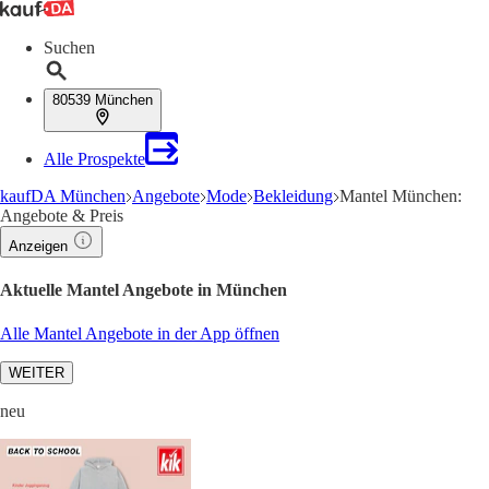
Suchen
80539 München
Alle Prospekte
kaufDA München
Angebote
Mode
Bekleidung
Mantel München:
Angebote & Preis
Anzeigen
Aktuelle Mantel Angebote in München
Alle Mantel Angebote in der App öffnen
WEITER
neu