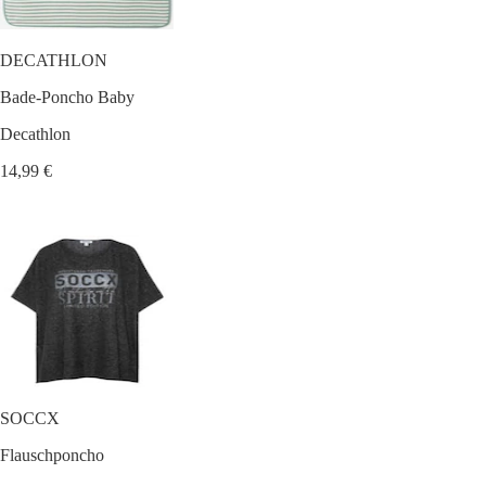
DECATHLON
Bade-Poncho Baby
Decathlon
14,99 €
SOCCX
Flauschponcho