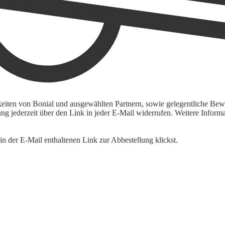
keiten von Bonial und ausgewählten Partnern, sowie gelegentliche Bewe
igung jederzeit über den Link in jeder E-Mail widerrufen. Weitere Inf
n der E-Mail enthaltenen Link zur Abbestellung klickst.