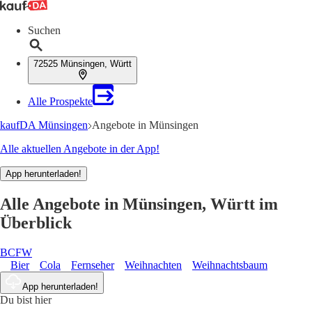
Suchen
72525 Münsingen, Württ
Alle Prospekte
kaufDA Münsingen
Angebote in Münsingen
Alle aktuellen Angebote in der App!
App herunterladen!
Alle Angebote in Münsingen, Württ im
Überblick
B
C
F
W
Bier
Cola
Fernseher
Weihnachten
Weihnachtsbaum
App herunterladen!
Du bist hier