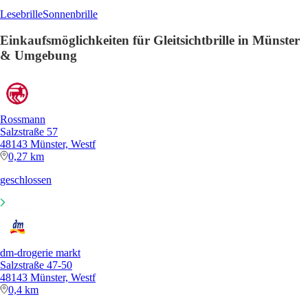
Lesebrille
Sonnenbrille
Einkaufsmöglichkeiten für Gleitsichtbrille in Münster
& Umgebung
Rossmann
Salzstraße 57
48143 Münster, Westf
0,27 km
geschlossen
dm-drogerie markt
Salzstraße 47-50
48143 Münster, Westf
0,4 km