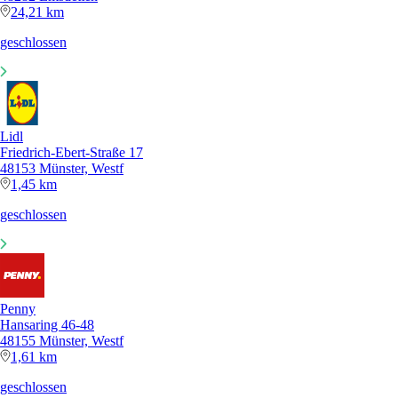
24,21 km
geschlossen
Lidl
Friedrich-Ebert-Straße 17
48153 Münster, Westf
1,45 km
geschlossen
Penny
Hansaring 46-48
48155 Münster, Westf
1,61 km
geschlossen