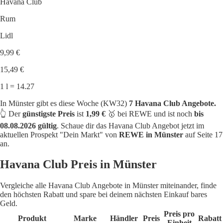
Havana Club
Rum
Lidl
9,99 €
15,49 €
1 l = 14.27
In Münster gibt es diese Woche (KW32)
7 Havana Club Angebote.
👆 Der
günstigste Preis
ist
1,99 €
🥇 bei REWE und ist noch
bis
08.08.2026 gültig
. Schaue dir das Havana Club Angebot jetzt im
aktuellen Prospekt "Dein Markt" von
REWE in Münster
auf Seite 17
an.
Havana Club Preis in Münster
Vergleiche alle Havana Club Angebote in Münster miteinander, finde
den höchsten Rabatt und spare bei deinem nächsten Einkauf bares
Geld.
Preis pro
Produkt
Marke
Händler
Preis
Rabatt
Einheit