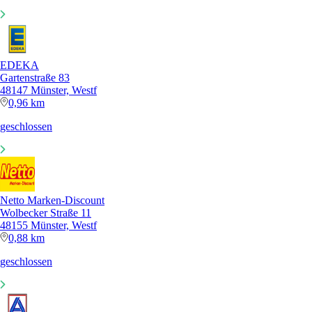
EDEKA
Gartenstraße 83
48147 Münster, Westf
0,96 km
geschlossen
Netto Marken-Discount
Wolbecker Straße 11
48155 Münster, Westf
0,88 km
geschlossen