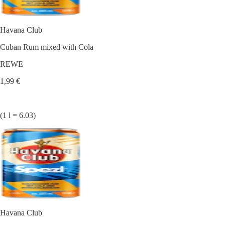
Havana Club
Cuban Rum mixed with Cola
REWE
1,99 €
(1 l = 6.03)
Havana Club