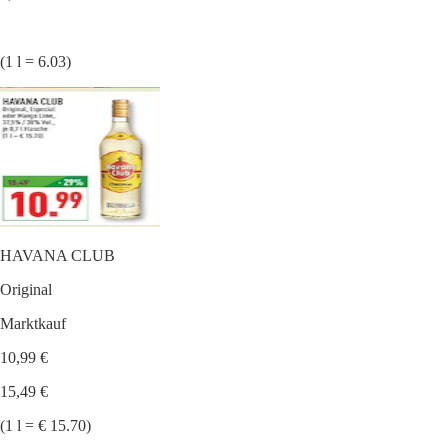
(1 l = 6.03)
HAVANA CLUB
Original
Marktkauf
10,99 €
15,49 €
(1 l = € 15.70)