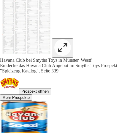
Havana Club bei Smyths Toys in Münster, Westf
Entdecke das Havana Club Angebot im Smyths Toys Prospekt
"Spielzeug Katalog", Seite 339
Prospekt öffnen
Mehr Prospekte