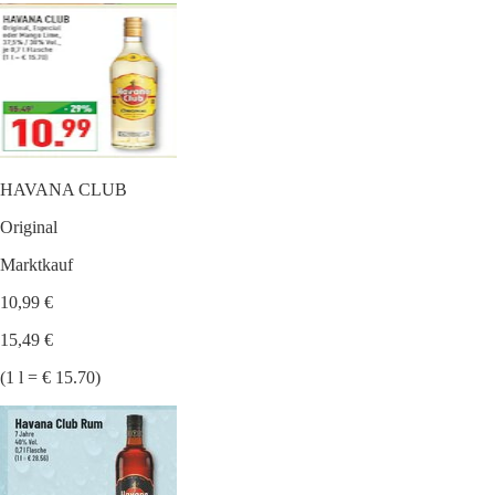
HAVANA CLUB
Original
Marktkauf
10,99 €
15,49 €
(1 l = € 15.70)