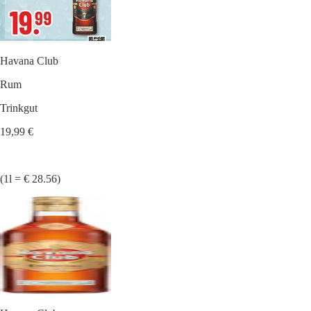
Havana Club
Rum
Trinkgut
19,99 €
(1l = € 28.56)