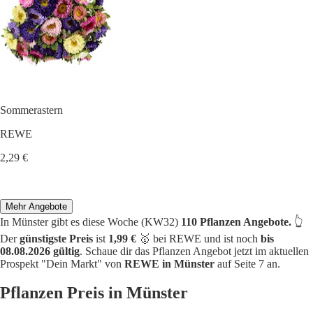
Sommerastern
REWE
2,29 €
Mehr Angebote
In Münster gibt es diese Woche (KW32)
110 Pflanzen Angebote.
👆
Der
günstigste Preis
ist
1,99 €
🥇 bei REWE und ist noch
bis
08.08.2026 gültig
. Schaue dir das Pflanzen Angebot jetzt im aktuellen
Prospekt "Dein Markt" von
REWE in Münster
auf Seite 7 an.
Pflanzen Preis in Münster