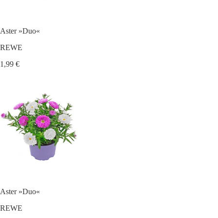
Aster »Duo«
REWE
1,99 €
Aster »Duo«
REWE