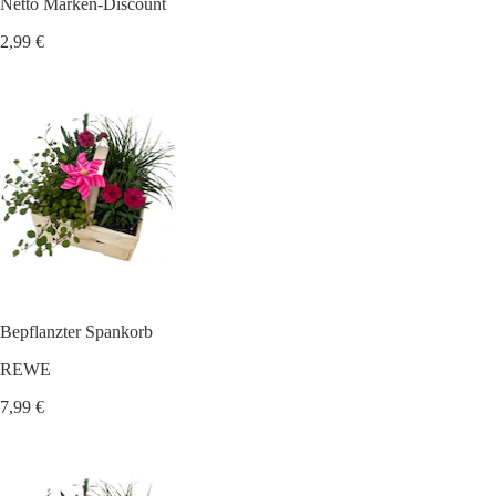
Netto Marken-Discount
2,99 €
Bepflanzter Spankorb
REWE
7,99 €