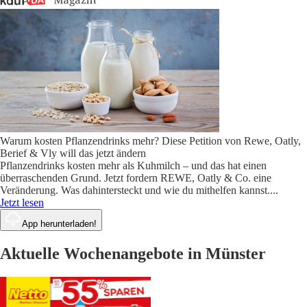
Warum kosten Pflanzendrinks mehr? Diese Petition von Rewe, Oatly,
Berief & Vly will das jetzt ändern
Pflanzendrinks kosten mehr als Kuhmilch – und das hat einen
überraschenden Grund. Jetzt fordern REWE, Oatly & Co. eine
Veränderung. Was dahintersteckt und wie du mithelfen kannst.
...
Jetzt lesen
App herunterladen!
Aktuelle Wochenangebote in Münster