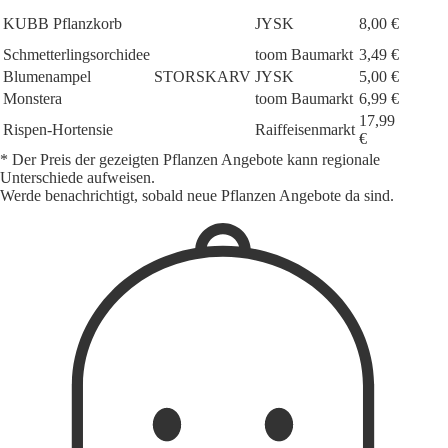
KUBB Pflanzkorb
JYSK
8,00 €
Schmetterlingsorchidee
toom Baumarkt
3,49 €
Blumenampel
STORSKARV
JYSK
5,00 €
Monstera
toom Baumarkt
6,99 €
17,99
Rispen-Hortensie
Raiffeisenmarkt
€
* Der Preis der gezeigten Pflanzen Angebote kann regionale
Unterschiede aufweisen.
Werde benachrichtigt, sobald neue Pflanzen Angebote da sind.
1