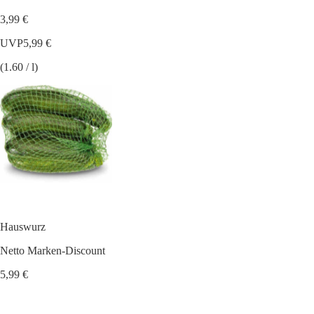
3,99 €
UVP
5,99 €
(1.60 / l)
Hauswurz
Netto Marken-Discount
5,99 €