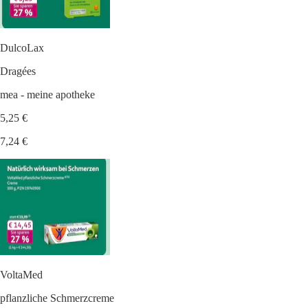
DulcoLax
Dragées
mea - meine apotheke
5,25 €
7,24 €
VoltaMed
pflanzliche Schmerzcreme