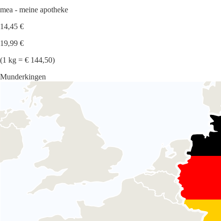
mea - meine apotheke
14,45 €
19,99 €
(1 kg = € 144,50)
Munderkingen