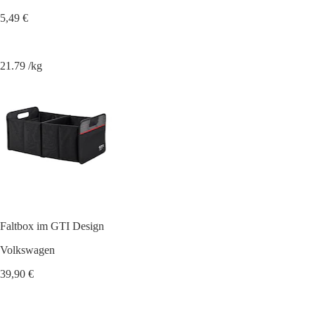
5,49 €
21.79 /kg
Faltbox im GTI Design
Volkswagen
39,90 €