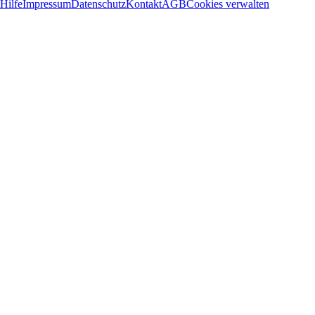
Hilfe
Impressum
Datenschutz
Kontakt
AGB
Cookies verwalten