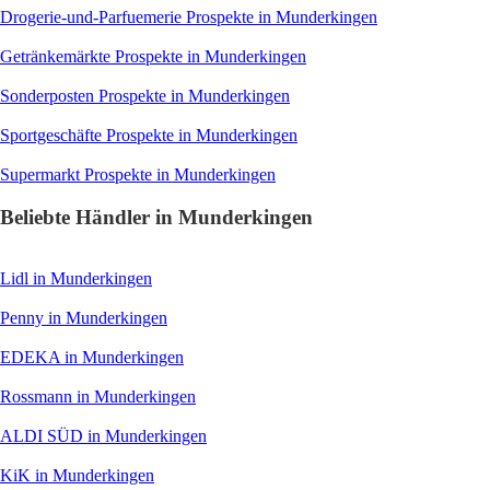
Drogerie-und-Parfuemerie
Prospekte in Munderkingen
Getränkemärkte
Prospekte in Munderkingen
Sonderposten
Prospekte in Munderkingen
Sportgeschäfte
Prospekte in Munderkingen
Supermarkt
Prospekte in Munderkingen
Beliebte Händler in Munderkingen
Lidl
in Munderkingen
Penny
in Munderkingen
EDEKA
in Munderkingen
Rossmann
in Munderkingen
ALDI SÜD
in Munderkingen
KiK
in Munderkingen