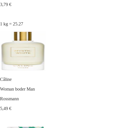
3,79 €
1 kg = 25.27
Câline
Woman boder Man
Rossmann
5,49 €