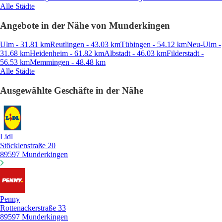
Alle Städte
Angebote in der Nähe von Munderkingen
Ulm - 31.81 km
Reutlingen - 43.03 km
Tübingen - 54.12 km
Neu-Ulm -
31.68 km
Heidenheim - 61.82 km
Albstadt - 46.03 km
Filderstadt -
56.53 km
Memmingen - 48.48 km
Alle Städte
Ausgewählte Geschäfte in der Nähe
Lidl
Stöcklenstraße 20
89597 Munderkingen
Penny
Rottenackerstraße 33
89597 Munderkingen