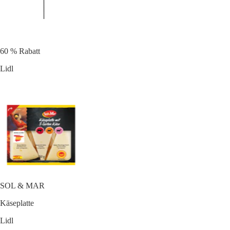
60 % Rabatt
Lidl
SOL & MAR
Käseplatte
Lidl