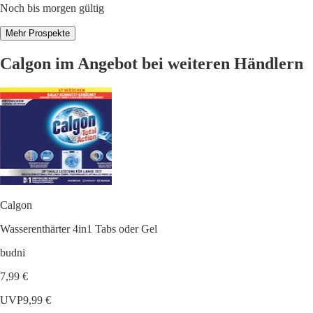
Noch bis morgen gültig
Mehr Prospekte
Calgon im Angebot bei weiteren Händlern
Calgon
Wasserenthärter 4in1 Tabs oder Gel
budni
7,99 €
UVP
9,99 €