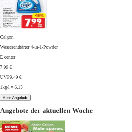
Calgon
Wasserenthärter 4-in-1-Powder
E center
7,99 €
UVP
9,49 €
1kg/l = 6,15
Mehr Angebote
Angebote der aktuellen Woche