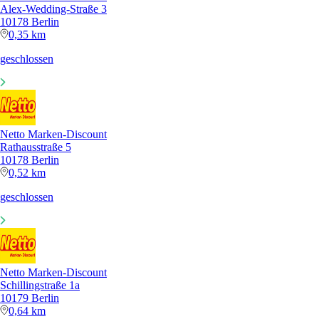
Alex-Wedding-Straße 3
10178 Berlin
0,35 km
geschlossen
Netto Marken-Discount
Rathausstraße 5
10178 Berlin
0,52 km
geschlossen
Netto Marken-Discount
Schillingstraße 1a
10179 Berlin
0,64 km