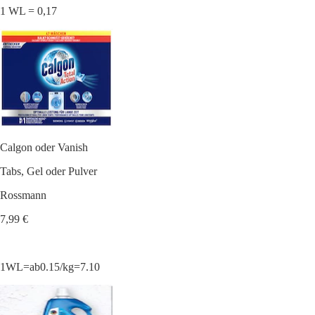
1 WL = 0,17
Calgon oder Vanish
Tabs, Gel oder Pulver
Rossmann
7,99 €
1WL=ab0.15/kg=7.10