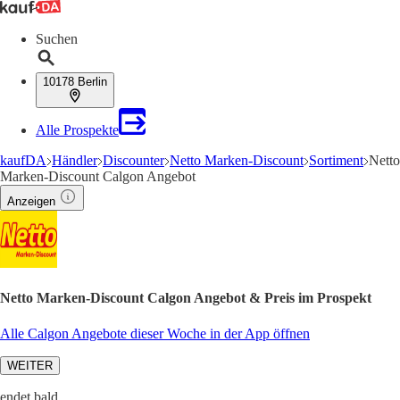
Suchen
10178 Berlin
Alle Prospekte
kaufDA
Händler
Discounter
Netto Marken-Discount
Sortiment
Netto
Marken-Discount Calgon Angebot
Anzeigen
Netto Marken-Discount Calgon Angebot & Preis im Prospekt
Alle Calgon Angebote dieser Woche in der App öffnen
WEITER
endet bald