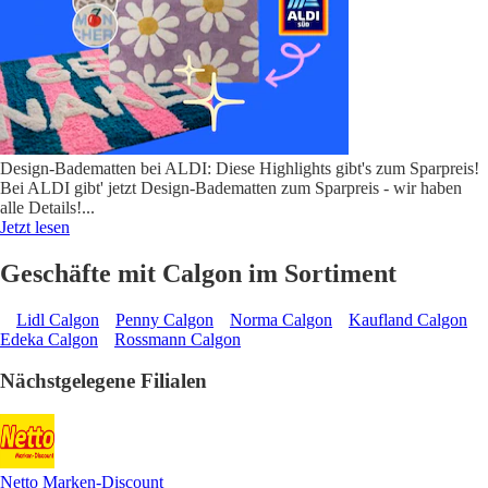
Design-Badematten bei ALDI: Diese Highlights gibt's zum Sparpreis!
Bei ALDI gibt' jetzt Design-Badematten zum Sparpreis - wir haben
alle Details!
...
Jetzt lesen
Geschäfte mit Calgon im Sortiment
Lidl Calgon
Penny Calgon
Norma Calgon
Kaufland Calgon
Edeka Calgon
Rossmann Calgon
Nächstgelegene Filialen
Netto Marken-Discount