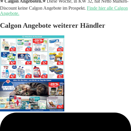
⭐️ Calgon Angeboten.⭐️
Diese Woche, in KW 32, hat Netto Marken-
Discount keine Calgon Angebote im Prospekt.
Finde hier alle Calgon
Angebote.
Calgon Angebote weiterer Händler