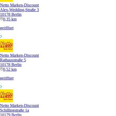
Netto Marken-Discount
Alex-Wedding-Straße 3
10178 Berlin
0,35 km
geöffnet
Netto Marken-Discount
Rathausstraße 5
10178 Berlin
0,52 km
geöffnet
Netto Marken-Discount
Schillingstraße 1a
10179 Berlin