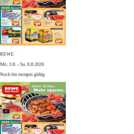
REWE
Mo. 3.8. - Sa. 8.8.2026
Noch bis morgen gültig