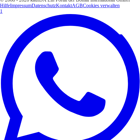
Hilfe
Impressum
Datenschutz
Kontakt
AGB
Cookies verwalten
1