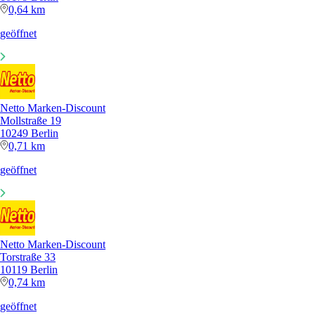
0,64 km
geöffnet
Netto Marken-Discount
Mollstraße 19
10249 Berlin
0,71 km
geöffnet
Netto Marken-Discount
Torstraße 33
10119 Berlin
0,74 km
geöffnet