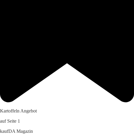
Kartoffeln Angebot
auf Seite 1
kaufDA Magazin