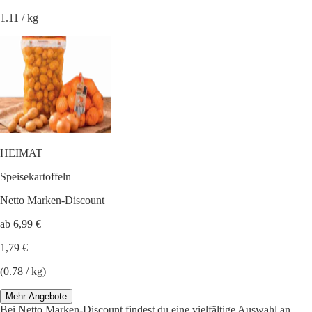
1.11 / kg
HEIMAT
Speisekartoffeln
Netto Marken-Discount
ab 6,99 €
1,79 €
(0.78 / kg)
Mehr Angebote
Bei Netto Marken-Discount findest du eine vielfältige Auswahl an