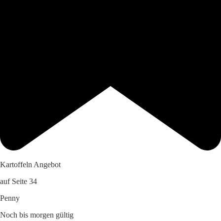
Kartoffeln Angebot
auf Seite 34
Penny
Noch bis morgen gültig