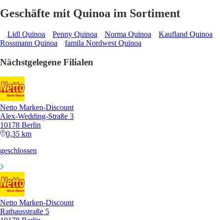
Geschäfte mit Quinoa im Sortiment
Lidl Quinoa
Penny Quinoa
Norma Quinoa
Kaufland Quinoa
Rossmann Quinoa
famila Nordwest Quinoa
Nächstgelegene Filialen
Netto Marken-Discount
Alex-Wedding-Straße 3
10178 Berlin
0,35 km
geschlossen
Netto Marken-Discount
Rathausstraße 5