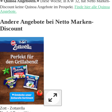
⭐️ Quinoa Angeboten.⭐️
Diese Woche, in KW 32, hat Netto Marken-
Discount keine Quinoa Angebote im Prospekt.
Finde hier alle Quinoa
Angebote.
Andere Angebote bei Netto Marken-
Discount
Zott - Zottarella