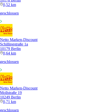
10178 Berlin
0,52 km
geschlossen
Netto Marken-Discount
Schillingstraße 1a
10179 Berlin
0,64 km
geschlossen
Netto Marken-Discount
Mollstraße 19
10249 Berlin
0,71 km
geschlossen