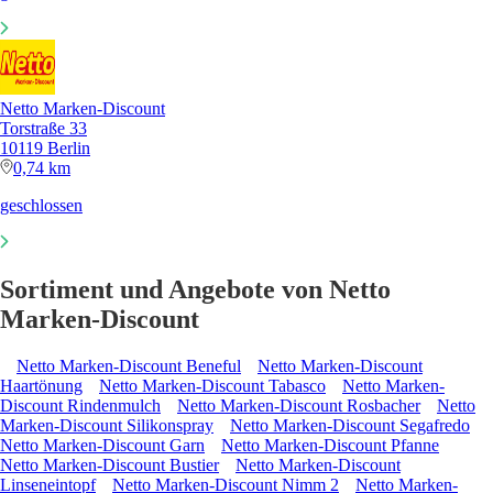
Netto Marken-Discount
Torstraße 33
10119 Berlin
0,74 km
geschlossen
Sortiment und Angebote von Netto
Marken-Discount
Netto Marken-Discount Beneful
Netto Marken-Discount
Haartönung
Netto Marken-Discount Tabasco
Netto Marken-
Discount Rindenmulch
Netto Marken-Discount Rosbacher
Netto
Marken-Discount Silikonspray
Netto Marken-Discount Segafredo
Netto Marken-Discount Garn
Netto Marken-Discount Pfanne
Netto Marken-Discount Bustier
Netto Marken-Discount
Linseneintopf
Netto Marken-Discount Nimm 2
Netto Marken-