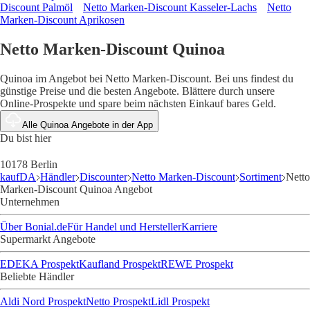
Discount Palmöl
Netto Marken-Discount Kasseler-Lachs
Netto
Marken-Discount Aprikosen
Netto Marken-Discount Quinoa
Quinoa im Angebot bei Netto Marken-Discount. Bei uns findest du
günstige Preise und die besten Angebote. Blättere durch unsere
Online-Prospekte und spare beim nächsten Einkauf bares Geld.
Alle Quinoa Angebote in der App
Du bist hier
10178 Berlin
kaufDA
Händler
Discounter
Netto Marken-Discount
Sortiment
Netto
Marken-Discount Quinoa Angebot
Unternehmen
Über Bonial.de
Für Handel und Hersteller
Karriere
Supermarkt Angebote
EDEKA Prospekt
Kaufland Prospekt
REWE Prospekt
Beliebte Händler
Aldi Nord Prospekt
Netto Prospekt
Lidl Prospekt