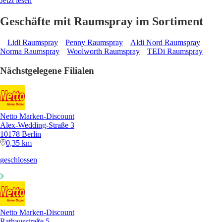
Jetzt lesen
Geschäfte mit Raumspray im Sortiment
Lidl Raumspray
Penny Raumspray
Aldi Nord Raumspray
Norma Raumspray
Woolworth Raumspray
TEDi Raumspray
Nächstgelegene Filialen
Netto Marken-Discount
Alex-Wedding-Straße 3
10178 Berlin
0,35 km
geschlossen
Netto Marken-Discount
Rathausstraße 5