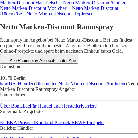
Marken-Discount Hackfleisch
Netto Marken-Discount Schürze
Netto Marken-Discount Mon cheri
Netto Marken-Discount
Hüttenkäse
Netto Marken-Discount Topfrosen
Netto Marken-Discount Raumspray
Raumspray im Angebot bei Netto Marken-Discount. Bei uns findest
du günstige Preise und die besten Angebote. Blättere durch unsere
Online-Prospekte und spare beim nächsten Einkauf bares Geld.
Alle Raumspray Angebote in der App
Du bist hier
10178 Berlin
kaufDA
Händler
Discounter
Netto Marken-Discount
Sortiment
Netto
Marken-Discount Raumspray Angebot
Unternehmen
Über Bonial.de
Für Handel und Hersteller
Karriere
Supermarkt Angebote
EDEKA Prospekt
Kaufland Prospekt
REWE Prospekt
Beliebte Händler