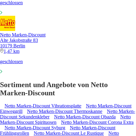
geschlossen
Netto Marken-Discount
Alte Jakobstraße 83
10179 Berlin
1,47 km
geschlossen
Sortiment und Angebote von Netto
Marken-Discount
Netto Marken-Discount Vibrationsplatte
Netto Marken-Discount
Einweggrill
Netto Marken-Discount Thermoskanne
Netto Marken-
Discount Sekundenkleber
Netto Marken-Discount Obazda
Netto
Marken-Discount Spirituosen
Netto Marken-Discount Corona Extra
Netto Marken-Discount Syburg
Netto Marken-Discount
Frühlingsrollen
Netto Marken-Discount Le Rustique
Netto