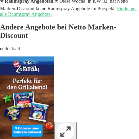
⭐️ Raumspray Angeboten.⭐️
Diese Woche, in KW 32, hat Netto
Marken-Discount keine Raumspray Angebote im Prospekt.
Finde hier
alle Raumspray Angebote.
Andere Angebote bei Netto Marken-
Discount
endet bald